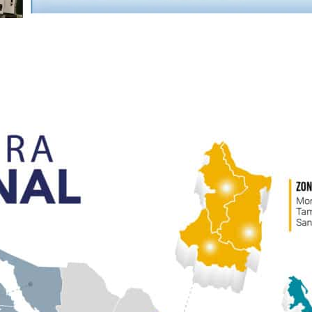
Siempre creciendo
Cobertura