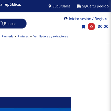
a república.
Sucursales
Sigue tu pedido
Iniciar sesión / Registro
0
$0.00
Plomería
Pinturas
Ventiladores y extractores