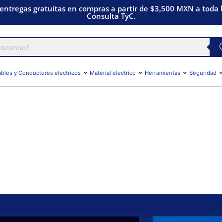
 entregas gratuitas en compras a partir de $3,500 MXN a toda l
Consulta TyC.
bles y Conductores electricos
Material electrico
Herramientas
Seguridad