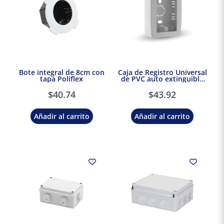
Bote integral de 8cm con
Caja de Registro Universal
tapa Poliflex
de PVC auto extinguible
Blanco Thorsman
$
40.74
$
43.92
Añadir al carrito
Añadir al carrito