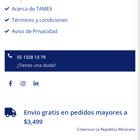
Acerca de TAMEX
Términos y condiciones
Aviso de Privacidad
55 1328 13 79
¿Tienes una duda?
Facebook-
Instagram
Linkedin-
f
in
Envío gratis en pedidos mayores a
$3,499
Cobertura La República Mexicana