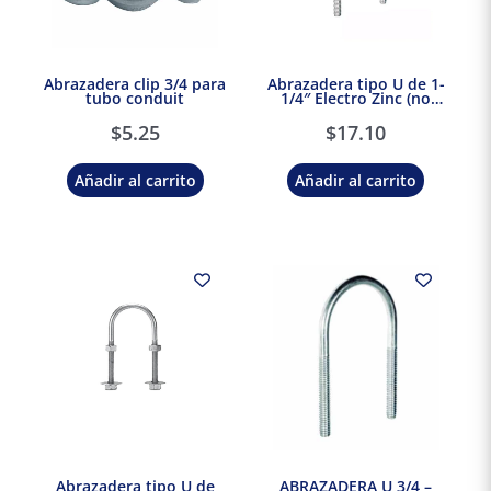
Abrazadera clip 3/4 para
Abrazadera tipo U de 1-
tubo conduit
1/4″ Electro Zinc (no
incluye tuercas) Charofil
$
5.25
$
17.10
Añadir al carrito
Añadir al carrito
Abrazadera tipo U de
ABRAZADERA U 3/4 –