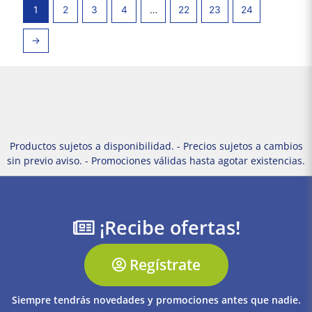
1
2
3
4
…
22
23
24
→
Productos sujetos a disponibilidad. - Precios sujetos a cambios
sin previo aviso. - Promociones válidas hasta agotar existencias.
¡Recibe ofertas!
Regístrate
Siempre tendrás novedades y promociones antes que nadie.