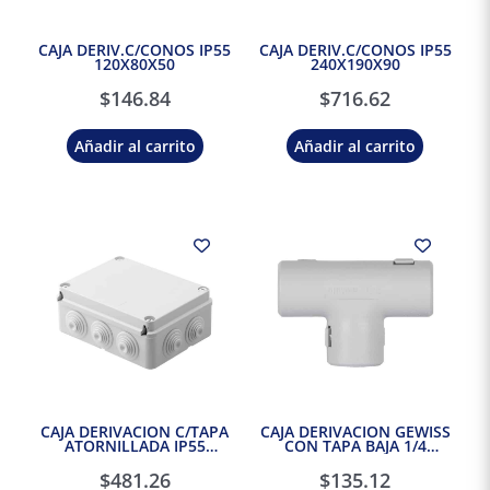
CAJA DERIV.C/CONOS IP55
CAJA DERIV.C/CONOS IP55
120X80X50
240X190X90
$
146.84
$
716.62
Añadir al carrito
Añadir al carrito
CAJA DERIVACION C/TAPA
CAJA DERIVACION GEWISS
ATORNILLADA IP55
CON TAPA BAJA 1/4
190X140X70 DIAM 10/37
VUELTA IP55 100X100X50
$
481.26
$
135.12