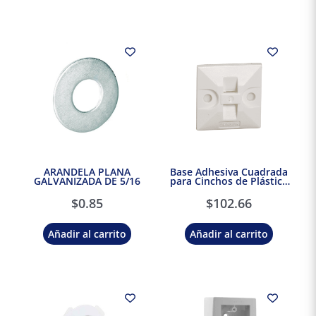
ARANDELA PLANA
Base Adhesiva Cuadrada
GALVANIZADA DE 5/16
para Cinchos de Plástico
100pzs. Dexson DXN3200B
$
0.85
$
102.66
Añadir al carrito
Añadir al carrito