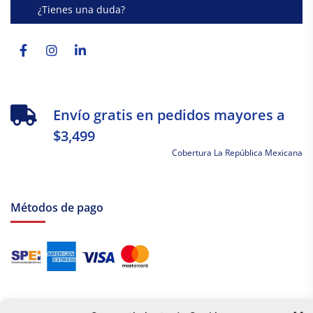
¿Tienes una duda?
Facebook-
Instagram
Linkedin-
f
in
Envío gratis en pedidos mayores a
$3,499
Cobertura La República Mexicana
Métodos de pago