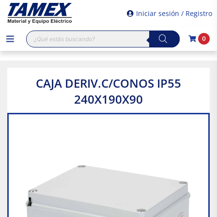
Iniciar sesión / Registro
Búsqueda
0
de
productos
CAJA DERIV.C/CONOS IP55
240X190X90