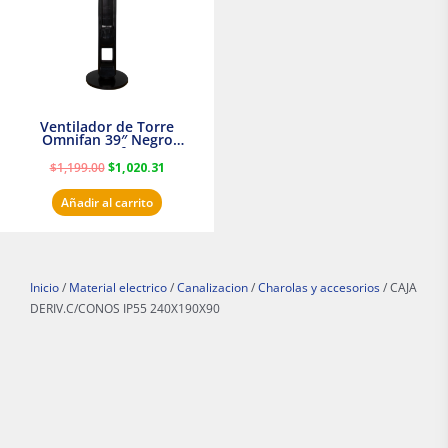
Ventilador de Torre
Omnifan 39″ Negro
Masterfan
$
1,199.00
$
1,020.31
Añadir al carrito
Inicio
/
Material electrico
/
Canalizacion
/
Charolas y accesorios
/ CAJA
DERIV.C/CONOS IP55 240X190X90