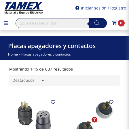
Iniciar sesión / Registro
Búsqueda
0
de
productos
Placas apagadores y contactos
Home
»
Placas apagadores y contactos
Mostrando 1–15 de 637 resultados