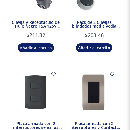
Clavija y Receptáculo de
Pack de 2 Clavijas
Hule Negro 15A 125V
blindadas media vedia
Leviton
vuelta 3P 20A 127V Royer
$
211.32
$
203.46
Añadir al carrito
Añadir al carrito
Placa armada con 2
Placa armada con 2
interruptores sencillos
Interruptores y Contacto