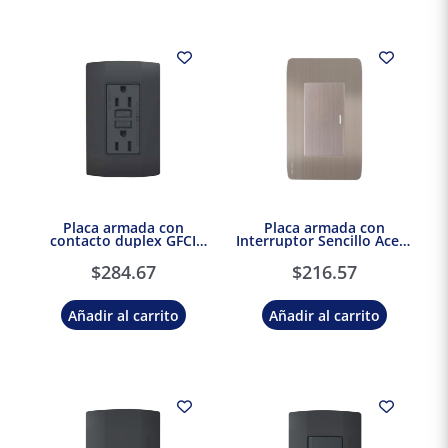
Placa armada con
Placa armada con
contacto duplex GFCI
Interruptor Sencillo Acero
Negro Marisio Black
Stalo & Kristalo Leviton
$
284.67
$
216.57
Añadir al carrito
Añadir al carrito