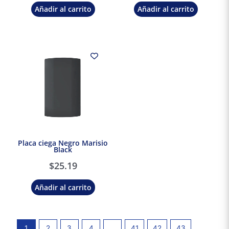
Añadir al carrito
Añadir al carrito
Placa ciega Negro Marisio
Black
$
25.19
Añadir al carrito
1
2
3
4
…
41
42
43