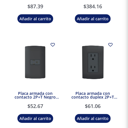
Negro Marisio Black
Stalo & Kristalo Leviton
$
87.39
$
384.16
Añadir al carrito
Añadir al carrito
Placa armada con
Placa armada con
contacto 2P+T Negro
contacto duplex 2P+T
Marisio Black
Negro Marisio Black
$
52.67
$
61.06
Añadir al carrito
Añadir al carrito