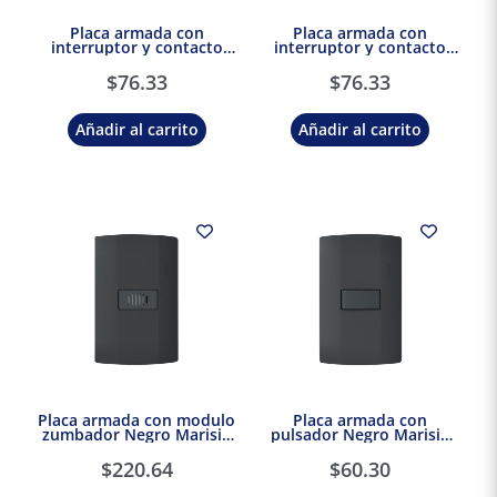
Placa armada con
Placa armada con
interruptor y contacto
interruptor y contacto
2P+T Marisio
2P+T Negro Marisio Black
$
76.33
$
76.33
Añadir al carrito
Añadir al carrito
Placa armada con modulo
Placa armada con
zumbador Negro Marisio
pulsador Negro Marisio
Black
Black
$
220.64
$
60.30