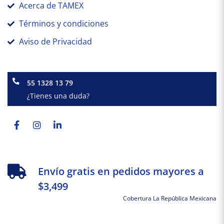
Acerca de TAMEX
Términos y condiciones
Aviso de Privacidad
55 1328 13 79
¿Tienes una duda?
Facebook-
Instagram
Linkedin-
f
in
Envío gratis en pedidos mayores a
$3,499
Cobertura La República Mexicana