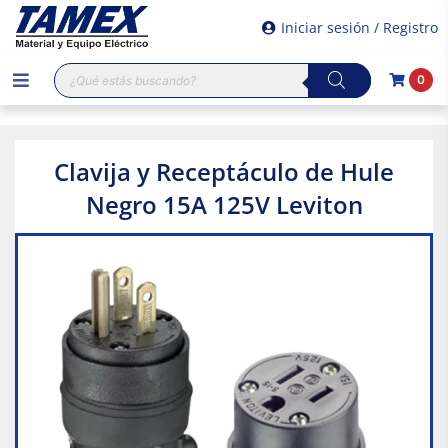
Iniciar sesión / Registro
Búsqueda
0
de
productos
Clavija y Receptáculo de Hule
Negro 15A 125V Leviton