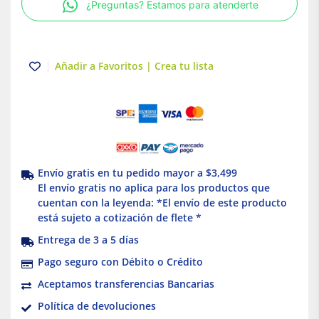
¿Preguntas? Estamos para atenderte
Negro
15A
125V
Leviton
Añadir a Favoritos | Crea tu lista
cantidad
Envío gratis en tu pedido mayor a $3,499
El envío gratis no aplica para los productos que
cuentan con la leyenda: *El envío de este producto
está sujeto a cotización de flete *
Entrega de 3 a 5 días
Pago seguro con Débito o Crédito
Aceptamos transferencias Bancarias
Política de devoluciones