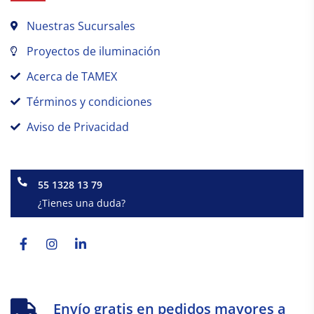
Nuestras Sucursales
Proyectos de iluminación
Acerca de TAMEX
Términos y condiciones
Aviso de Privacidad
55 1328 13 79
¿Tienes una duda?
Facebook-
Instagram
Linkedin-
f
in
Envío gratis en pedidos mayores a