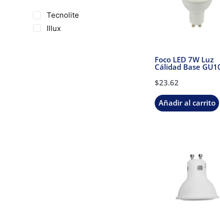
Tecnolite
Illux
Foco LED 7W Luz
Cálidad Base GU1
Tecnolite
$
23.62
Añadir al carrito