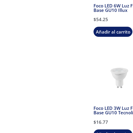
Foco LED 6W Luz F
Base GU10 Illux
$
54.25
Añadir al carrito
Foco LED 3W Luz F
Base GU10 Tecnol
$
16.77