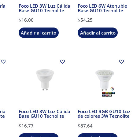
ría
Foco LED 3W Luz Cálida
Foco LED 6W Atenuble
Base GU10 Tecnolite
Base GU10 Tecnolite
$
16.00
$
54.25
Añadir al carrito
Añadir al carrito
ría
Foco LED 3W Luz Cálida
Foco LED RGB GU10 Luz
ite
Base GU10 Tecnolite
de colores 3W Tecnolite
$
16.77
$
87.64