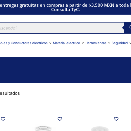
 entregas gratuitas en compras a partir de $3,500 MXN a toda l
Consulta TyC.
bles y Conductores electricos
Material electrico
Herramientas
Seguridad
resultados