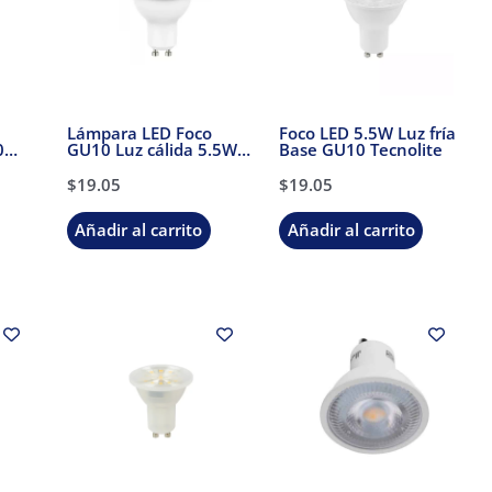
Lámpara LED Foco
Foco LED 5.5W Luz fría
0
GU10 Luz cálida 5.5W
Base GU10 Tecnolite
Tecnolite
$
19.05
$
19.05
Añadir al carrito
Añadir al carrito