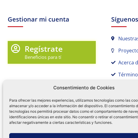
Gestionar mi cuenta
Sígueno
Nuestra
Regístrate
Proyecto
Beneficios para tí
Acerca 
Término
Promociones y Novedades
Aviso de
Consentimiento de Cookies
Sígue tu pedido
Para ofrecer las mejores experiencias, utilizamos tecnologías como las coo
almacenar y/o acceder a la información del dispositivo. El consentimiento 
Mi Cuenta en Tamex
tecnologías nos permitirá procesar datos como el comportamiento de nave
55 
identificaciones únicas en este sitio. No consentir o retirar el consentimien
Mis Favoritos
afectar negativamente a ciertas características y funciones.
¿Tien
0
Facebo
Ins