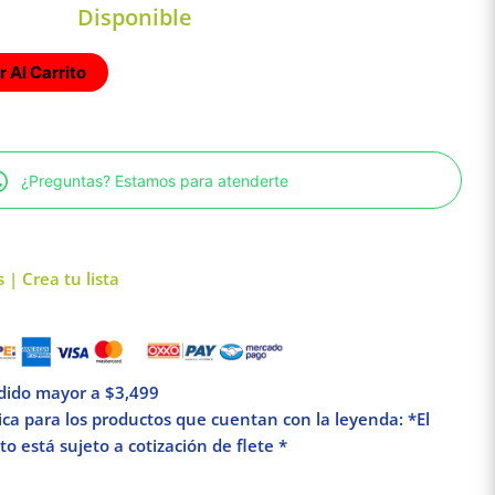
Disponible
 Al Carrito
¿Preguntas? Estamos para atenderte
 | Crea tu lista
edido mayor a $3,499
lica para los productos que cuentan con la leyenda: *El
o está sujeto a cotización de flete *