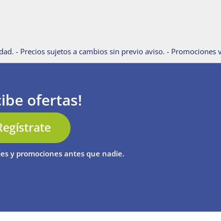
dad. - Precios sujetos a cambios sin previo aviso. - Promociones v
ibe ofertas!
Regístrate
es y promociones antes que nadie.