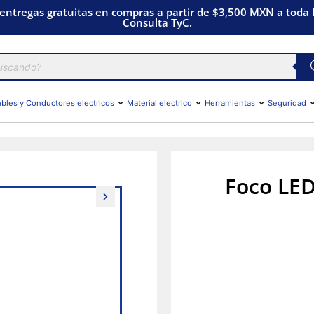
 entregas gratuitas en compras a partir de $3,500 MXN a toda l
Consulta TyC.
bles y Conductores electricos
Material electrico
Herramientas
Seguridad
Foco LED