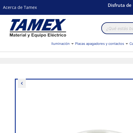
Disfruta de
Acerca de Tamex
Búsqueda
de
productos
Iluminación
Placas apagadores y contactos
Ca