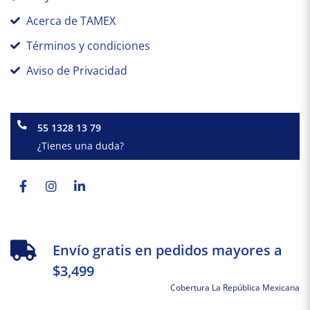
Acerca de TAMEX
Términos y condiciones
Aviso de Privacidad
55 1328 13 79
¿Tienes una duda?
Facebook-
Instagram
Linkedin-
f
in
Envío gratis en pedidos mayores a
$3,499
Cobertura La República Mexicana