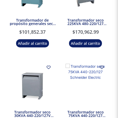
Transformador de
Transformador seco
propósito generales seco
225KVA 480-220/127
112KVA 480-220/127
Schneider Electric
Schneider Electric
$
101,852.37
$
170,962.99
Añadir al carrito
Añadir al carrito
Transformador seco
Transformador seco
30KVA 440-220/127V
75KVA 440-220/127