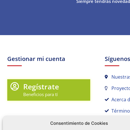
Siempre tendrás novedad
Gestionar mi cuenta
Sígueno
Nuestra
Regístrate
Proyecto
Beneficios para tí
Acerca 
Término
Promociones y Novedades
Aviso de
Consentimiento de Cookies