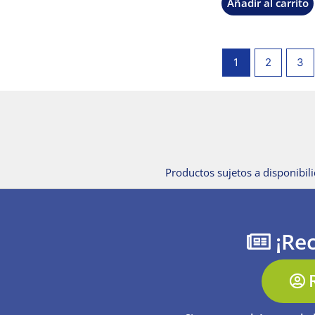
Añadir al carrito
1
2
3
Productos sujetos a disponibili
¡Rec