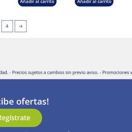
Añadir al carrito
Añadir al carrito
4
→
dad. - Precios sujetos a cambios sin previo aviso. - Promociones v
ibe ofertas!
Regístrate