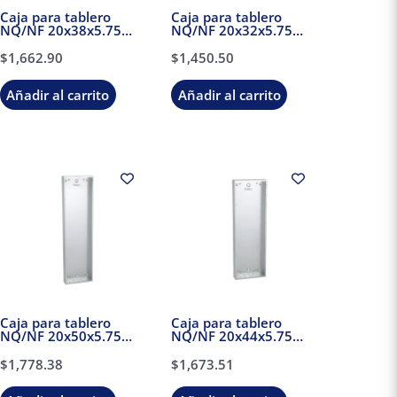
Caja para tablero
Caja para tablero
NQ/NF 20x38x5.75
NQ/NF 20x32x5.75
Schneider Electric
Schneider Electric
$
1,662.90
$
1,450.50
Añadir al carrito
Añadir al carrito
Caja para tablero
Caja para tablero
NQ/NF 20x50x5.75
NQ/NF 20x44x5.75
Schneider Electric
Schneider Electric
$
1,778.38
$
1,673.51