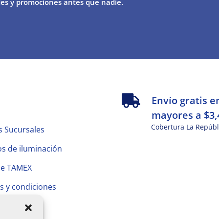
es y promociones antes que nadie.
s
Envío gratis e
mayores a $3,
Cobertura La Repúbl
s Sucursales
s de iluminación
de TAMEX
s y condiciones
 Privacidad