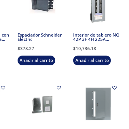
a con
Espaciador Schneider
Interior de tablero NQ
a
Electric
42P 3F 4H 225A
Schneider Electric
$
378.27
$
10,736.18
Añadir al carrito
Añadir al carrito