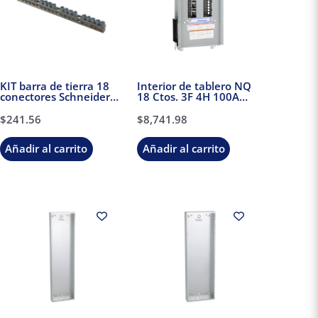
KIT barra de tierra 18
Interior de tablero NQ
conectores Schneider
18 Ctos. 3F 4H 100A
Electric
Schneider Electric
$
241.56
$
8,741.98
Añadir al carrito
Añadir al carrito