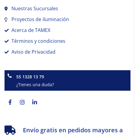
Nuestras Sucursales
Proyectos de iluminación
Acerca de TAMEX
Términos y condiciones
Aviso de Privacidad
55 1328 13 79
¿Tienes una duda?
Facebook-
Instagram
Linkedin-
f
in
Envío gratis en pedidos mayores a