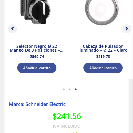
Selector Negro Ø 22
Cabeza de Pulsador
Mango De 3 Posiciones – 2
Iluminado – Ø 22 – Claro
Na
$
560.74
$
219.73
Añadir al carrito
Añadir al carrito
Marca: Schneider Electric
$
241.56
IVA INCLUIDO