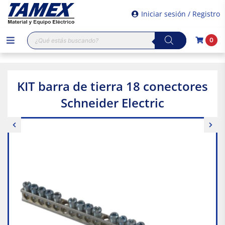
Iniciar sesión / Registro
Búsqueda
0
de
productos
KIT barra de tierra 18 conectores
Schneider Electric