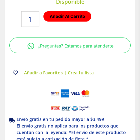
Disponible
Cabeza
Añadir Al Carrito
de
Pulsador
Iluminado
-
¿Preguntas? Estamos para atenderte
Ø
22
-
Claro
Añadir a Favoritos | Crea tu lista
cantidad
Envío gratis en tu pedido mayor a $3,499
El envío gratis no aplica para los productos que
cuentan con la leyenda: *El envío de este producto
está sujeto a cotización de flete *