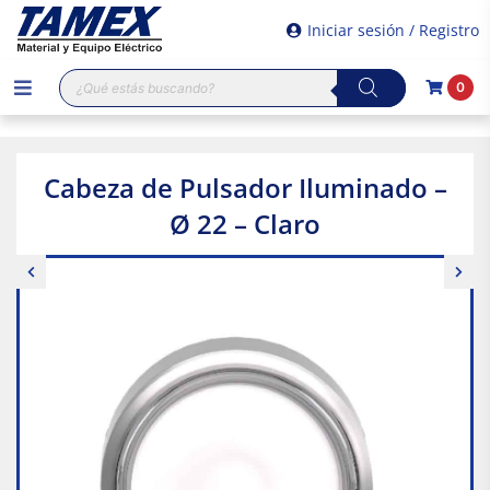
Iniciar sesión / Registro
Búsqueda
0
de
productos
Cabeza de Pulsador Iluminado –
Ø 22 – Claro