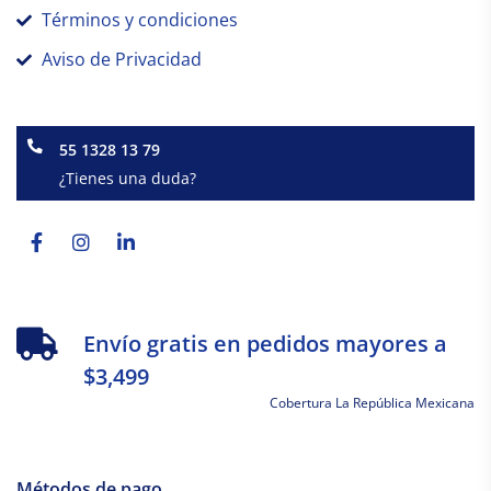
Términos y condiciones
Aviso de Privacidad
55 1328 13 79
¿Tienes una duda?
Facebook-
Instagram
Linkedin-
f
in
Envío gratis en pedidos mayores a
$3,499
Cobertura La República Mexicana
Métodos de pago