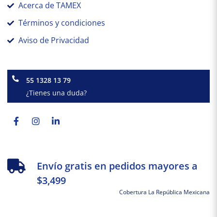
Acerca de TAMEX
Términos y condiciones
Aviso de Privacidad
55 1328 13 79
¿Tienes una duda?
Facebook-
Instagram
Linkedin-
f
in
Envío gratis en pedidos mayores a
$3,499
Cobertura La República Mexicana