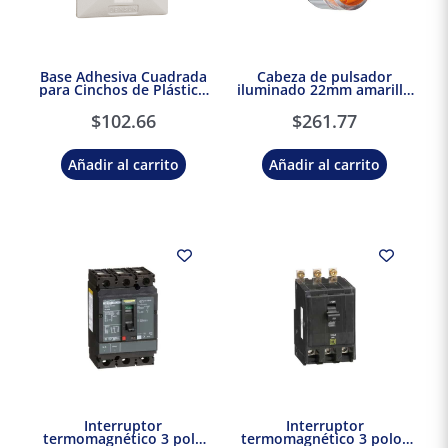
Base Adhesiva Cuadrada
Cabeza de pulsador
para Cinchos de Plástico
iluminado 22mm amarillo
100pzs. Dexson DXN3200B
Schneider
$
102.66
$
261.77
Añadir al carrito
Añadir al carrito
Interruptor
Interruptor
termomagnético 3 polo
termomagnético 3 polos