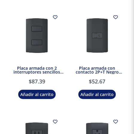
Placa armada con 2
Placa armada con
interruptores sencillos
contacto 2P+T Negro
Negro Marisio Black
Marisio Black
$
87.39
$
52.67
Añadir al carrito
Añadir al carrito