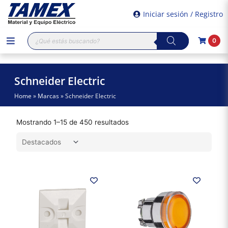
Iniciar sesión / Registro
Búsqueda
0
de
productos
Schneider Electric
Home
»
Marcas
»
Schneider Electric
Mostrando 1–15 de 450 resultados