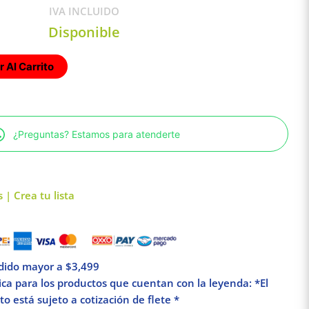
IVA INCLUIDO
Disponible
 Al Carrito
¿Preguntas? Estamos para atenderte
 | Crea tu lista
edido mayor a $3,499
lica para los productos que cuentan con la leyenda: *El
o está sujeto a cotización de flete *