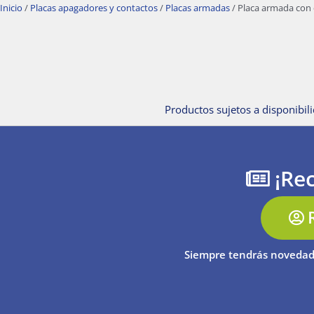
Inicio
/
Placas apagadores y contactos
/
Placas armadas
/ Placa armada con 
Productos sujetos a disponibili
¡Rec
Siempre tendrás novedad