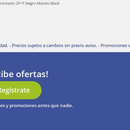
contacto 2P+T Negro Marisio Black
dad. - Precios sujetos a cambios sin previo aviso. - Promociones v
ibe ofertas!
Regístrate
es y promociones antes que nadie.