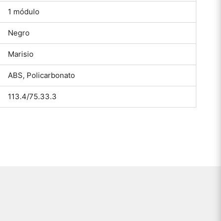
1 módulo
Negro
Marisio
ABS, Policarbonato
113.4/75.33.3