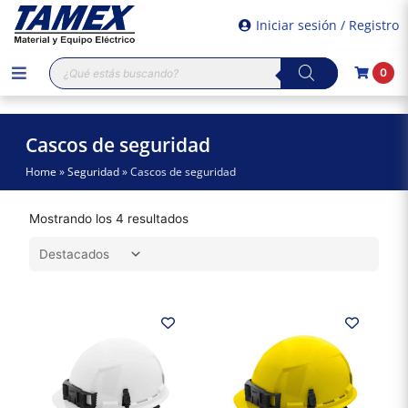
Iniciar sesión / Registro
Búsqueda
0
de
productos
Cascos de seguridad
Home
»
Seguridad
»
Cascos de seguridad
Mostrando los 4 resultados