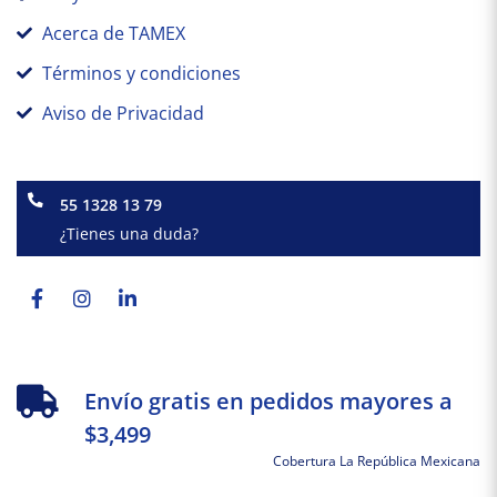
Acerca de TAMEX
Términos y condiciones
Aviso de Privacidad
55 1328 13 79
¿Tienes una duda?
Facebook-
Instagram
Linkedin-
f
in
Envío gratis en pedidos mayores a
$3,499
Cobertura La República Mexicana