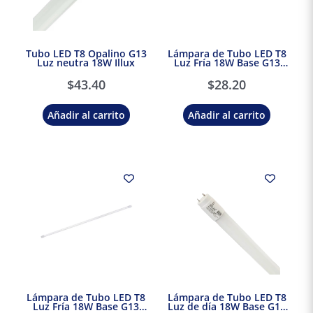
Tubo LED T8 Opalino G13
Lámpara de Tubo LED T8
Luz neutra 18W Illux
Luz Fría 18W Base G13
Tecnolite
$
43.40
$
28.20
Añadir al carrito
Añadir al carrito
Lámpara de Tubo LED T8
Lámpara de Tubo LED T8
Luz Fría 18W Base G13
Luz de día 18W Base G13