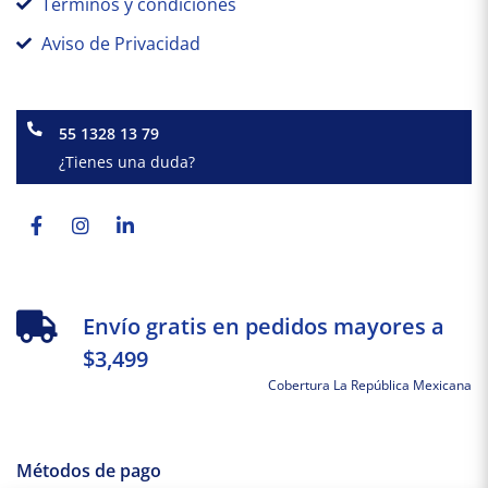
Términos y condiciones
Aviso de Privacidad
55 1328 13 79
¿Tienes una duda?
Facebook-
Instagram
Linkedin-
f
in
Envío gratis en pedidos mayores a
$3,499
Cobertura La República Mexicana
Métodos de pago