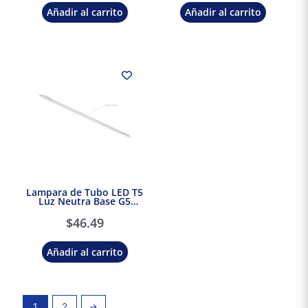
Añadir al carrito
Añadir al carrito
Lampara de Tubo LED T5
Luz Neutra Base G5
Tecnolite
$
46.49
Añadir al carrito
1
2
→