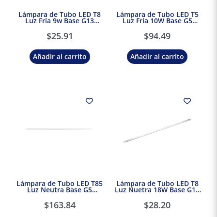
Lámpara de Tubo LED T8
Lámpara de Tubo LED T5
Luz Fría 9w Base G13
Luz Fria 10W Base G5
Tecnolite
Tecnolite
$
25.91
$
94.49
Añadir al carrito
Añadir al carrito
Lámpara de Tubo LED T85
Lámpara de Tubo LED T8
Luz Neutra Base G5
Luz Nuetra 18W Base G13
Tecnolite
Tecnolite
$
163.84
$
28.20