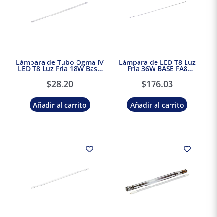
Lámpara de Tubo Ogma IV
Lámpara de LED T8 Luz
LED T8 Luz Fria 18W Base
Fría 36W BASE FA8
G13 Tecnolite
Tecnolite
$
28.20
$
176.03
Añadir al carrito
Añadir al carrito