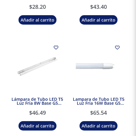
Tecnolite
Illux
$
28.20
$
43.40
Añadir al carrito
Añadir al carrito
Lámpara de Tubo LED T5
Lampara de Tubo LED T5
Luz Fría 8W Base G5
Luz Fría 16W Base G5
Tecnolite
Tecnolite
$
46.49
$
65.54
Añadir al carrito
Añadir al carrito