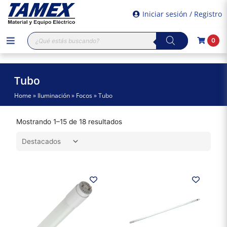
Iniciar sesión / Registro
Búsqueda
0
de
productos
Tubo
Home
»
Iluminación
»
Focos
»
Tubo
Mostrando 1–15 de 18 resultados