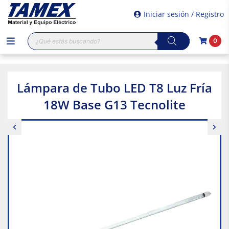
Iniciar sesión / Registro
Búsqueda
0
de
productos
Lámpara de Tubo LED T8 Luz Fría
18W Base G13 Tecnolite