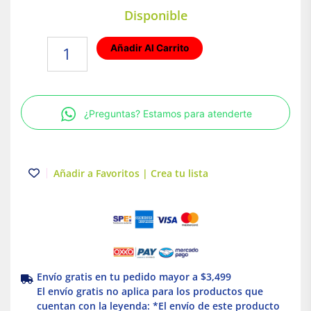
Disponible
Lámpara
Añadir Al Carrito
de
Tubo
LED
T8
¿Preguntas? Estamos para atenderte
Luz
Fría
18W
Base
Añadir a Favoritos | Crea tu lista
G13
Tecnolite
cantidad
Envío gratis en tu pedido mayor a $3,499
El envío gratis no aplica para los productos que
cuentan con la leyenda: *El envío de este producto