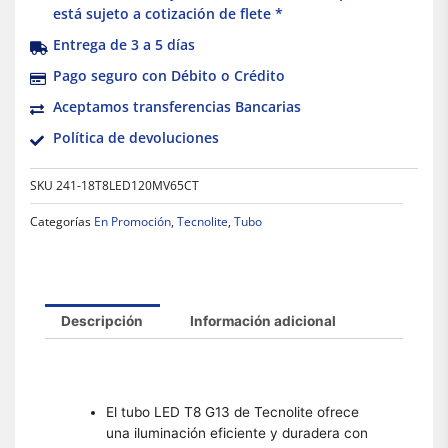
está sujeto a cotización de flete *
Entrega de 3 a 5 días
Pago seguro con Débito o Crédito
Aceptamos transferencias Bancarias
Política de devoluciones
SKU
241-18T8LED120MV65CT
Categorías
En Promoción
,
Tecnolite
,
Tubo
Descripción
Información adicional
El tubo LED T8 G13 de Tecnolite ofrece
una iluminación eficiente y duradera con