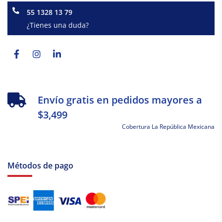
55 1328 13 79
¿Tienes una duda?
Facebook-
Instagram
Linkedin-
f
in
Envío gratis en pedidos mayores a
$3,499
Cobertura La República Mexicana
Métodos de pago