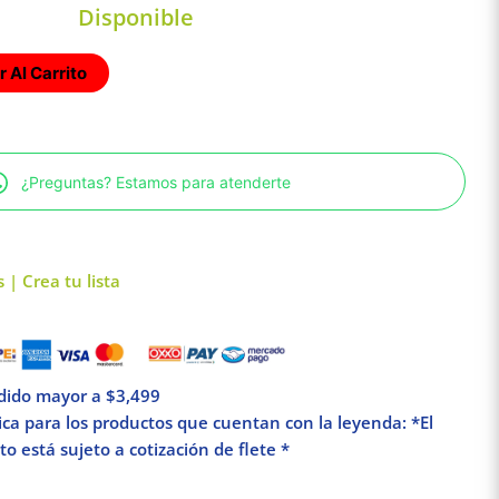
Disponible
 Al Carrito
¿Preguntas? Estamos para atenderte
 | Crea tu lista
edido mayor a $3,499
lica para los productos que cuentan con la leyenda: *El
o está sujeto a cotización de flete *