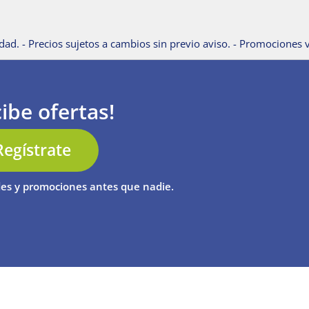
dad. - Precios sujetos a cambios sin previo aviso. - Promociones v
ibe ofertas!
Regístrate
es y promociones antes que nadie.