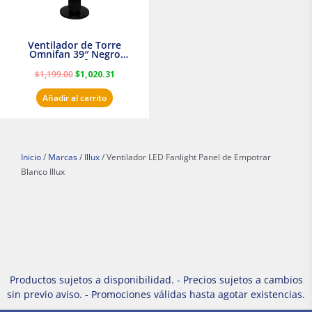
Ventilador de Torre
Omnifan 39″ Negro
Masterfan
$
1,199.00
$
1,020.31
Añadir al carrito
Inicio
/
Marcas
/
Illux
/ Ventilador LED Fanlight Panel de Empotrar
Blanco Illux
Productos sujetos a disponibilidad. - Precios sujetos a cambios
sin previo aviso. - Promociones válidas hasta agotar existencias.