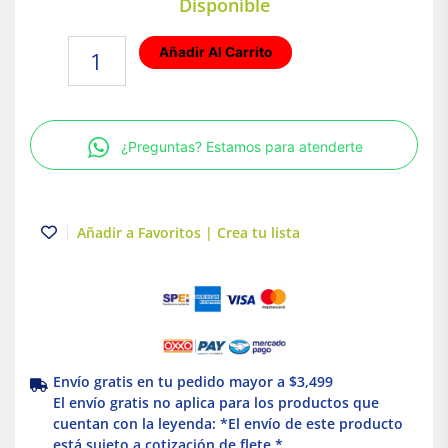
Disponible
Ventilador
Añadir Al Carrito
LED
Fanlight
Panel
de
¿Preguntas? Estamos para atenderte
Empotrar
Blanco
Illux
cantidad
Añadir a Favoritos | Crea tu lista
Envío gratis en tu pedido mayor a $3,499
El envío gratis no aplica para los productos que
cuentan con la leyenda: *El envío de este producto
está sujeto a cotización de flete *