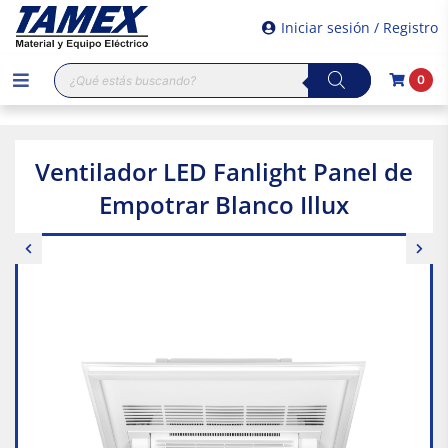
Iniciar sesión / Registro
Búsqueda
0
de
productos
Ventilador LED Fanlight Panel de
Empotrar Blanco Illux