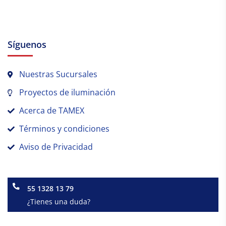
Síguenos
Nuestras Sucursales
Proyectos de iluminación
Acerca de TAMEX
Términos y condiciones
Aviso de Privacidad
55 1328 13 79
¿Tienes una duda?
Facebook-
Instagram
Linkedin-
f
in