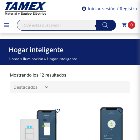
Iniciar sesión / Registro
Búsqueda
0
de
productos
Hogar inteligente
Home
»
Iluminación
»
Hogar inteligente
Mostrando los 12 resultados