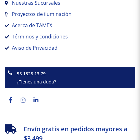
Nuestras Sucursales
Proyectos de iluminación
Acerca de TAMEX
Términos y condiciones
Aviso de Privacidad
55 1328 13 79
¿Tienes una duda?
Facebook-
Instagram
Linkedin-
f
in
Envío gratis en pedidos mayores a
$3,499