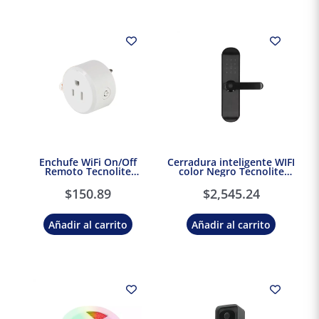
Enchufe WiFi On/Off
Cerradura inteligente WIFI
Remoto Tecnolite
color Negro Tecnolite
Connect
Connect
$
150.89
$
2,545.24
Añadir al carrito
Añadir al carrito