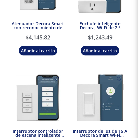
Atenuador Decora Smart
Enchufe inteligente
con reconocimiento de
Decora, Wi-Fi de 2.ª
voz-Leviton
generación Leviton
$
4,145.82
$
1,243.49
Añadir al carrito
Añadir al carrito
Interruptor controlador
Interruptor de luz de 15 A
de escena inteligente
Decora Smart Wi-Fi