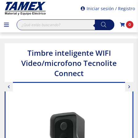
Iniciar sesión / Registro
Búsqueda
0
de
productos
Timbre inteligente WIFI
Video/microfono Tecnolite
Connect