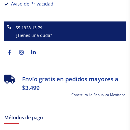
Aviso de Privacidad
55 1328 13 79
¿Tienes una duda?
Facebook-
Instagram
Linkedin-
f
in
Envío gratis en pedidos mayores a
$3,499
Cobertura La República Mexicana
Métodos de pago