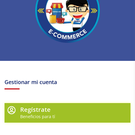
Gestionar mi cuenta
Regístrate
Beneficios para tí