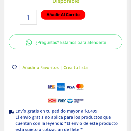
Disponible
Timbre
Añadir Al Carrito
inteligente
WIFI
Video/microfono
Tecnolite
¿Preguntas? Estamos para atenderte
Connect
cantidad
Añadir a Favoritos | Crea tu lista
Envío gratis en tu pedido mayor a $3,499
El envío gratis no aplica para los productos que
cuentan con la leyenda: *El envío de este producto
está sujeto a cotización de flete *