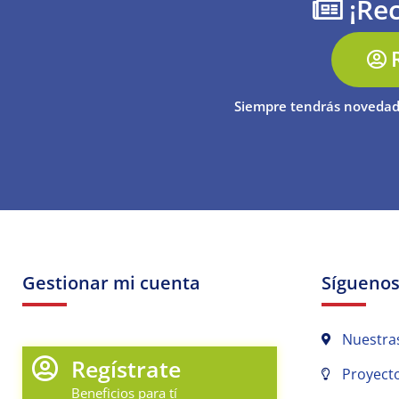
¡Rec
Siempre tendrás novedad
Gestionar mi cuenta
Sígueno
Nuestra
Regístrate
Proyecto
Beneficios para tí