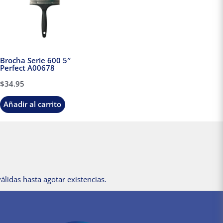
Brocha Serie 600 5″
Perfect A00678
$
34.95
Añadir al carrito
álidas hasta agotar existencias.