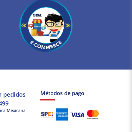
Métodos de pago
n pedidos
499
ica Mexicana