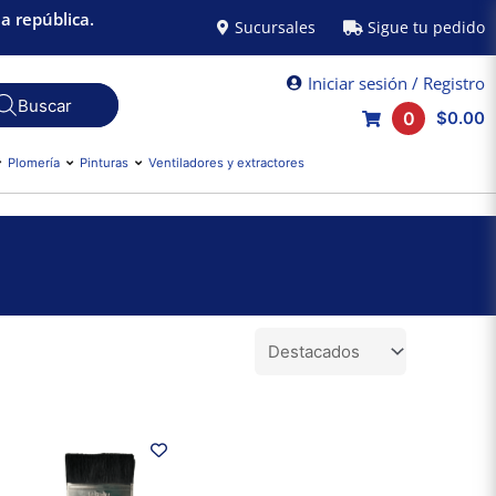
a república.
Sucursales
Sigue tu pedido
Iniciar sesión / Registro
0
$0.00
Plomería
Pinturas
Ventiladores y extractores