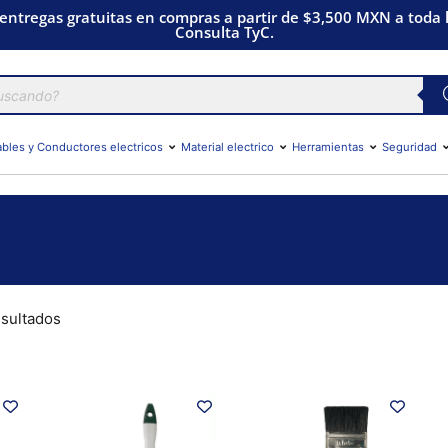
 entregas gratuitas en compras a partir de $3,500 MXN a toda l
Consulta TyC.
bles y Conductores electricos
Material electrico
Herramientas
Seguridad
esultados