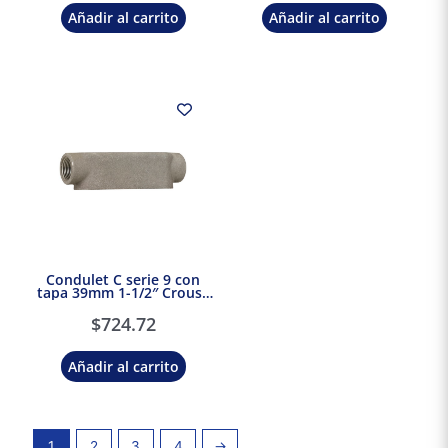
Añadir al carrito
Añadir al carrito
Condulet C serie 9 con
tapa 39mm 1-1/2″ Crouse
Hinds Eaton
$
724.72
Añadir al carrito
1
2
3
4
→