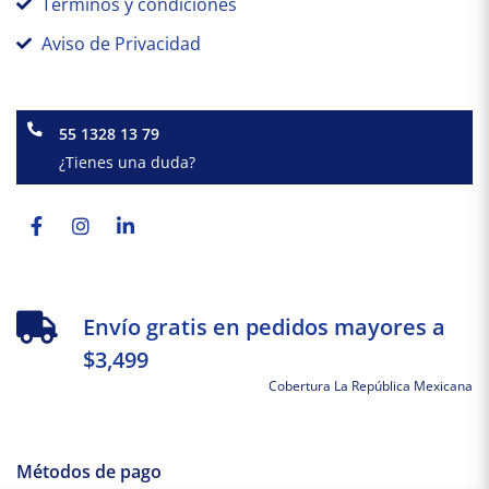
Términos y condiciones
Aviso de Privacidad
55 1328 13 79
¿Tienes una duda?
Facebook-
Instagram
Linkedin-
f
in
Envío gratis en pedidos mayores a
$3,499
Cobertura La República Mexicana
Métodos de pago