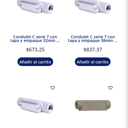
Condulet C serie 7 con
Condulet C serie 7 con
tapa y empaque 32mm 1-
tapa y empaque 38mm 1-
1/4″ Crouse Hinds Eaton
1/2″ Crouse Hinds Eaton
$
673.25
$
837.37
Añadir al carrito
Añadir al carrito