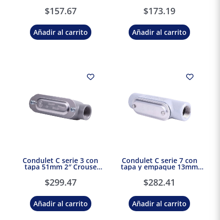
Hinds Eaton
Hinds Eaton
$
157.67
$
173.19
Añadir al carrito
Añadir al carrito
Condulet C serie 3 con
Condulet C serie 7 con
tapa 51mm 2″ Crouse
tapa y empaque 13mm
Hinds Eaton
1/2″ Crouse Hinds Eaton
$
299.47
$
282.41
Añadir al carrito
Añadir al carrito