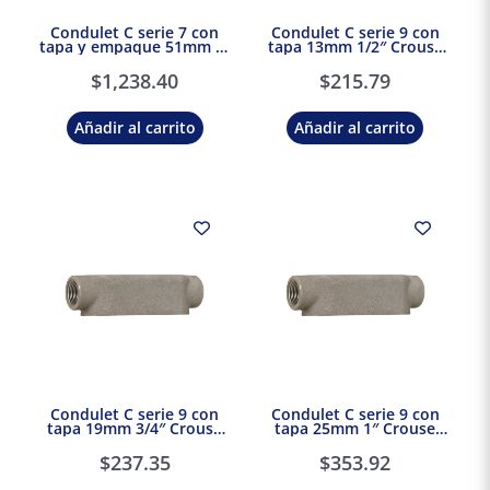
Condulet C serie 7 con
Condulet C serie 9 con
tapa y empaque 51mm 2″
tapa 13mm 1/2″ Crouse
Crouse Hinds Eaton
Hinds Eaton
$
1,238.40
$
215.79
Añadir al carrito
Añadir al carrito
Condulet C serie 9 con
Condulet C serie 9 con
tapa 19mm 3/4″ Crouse
tapa 25mm 1″ Crouse
Hinds Eaton
Hinds Eaton
$
237.35
$
353.92