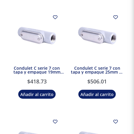
Condulet C serie 7 con
Condulet C serie 7 con
tapa y empaque 19mm
tapa y empaque 25mm 1″
3/4″ Crouse Hinds Eaton
Crouse Hinds Eaton
$
418.73
$
506.01
Añadir al carrito
Añadir al carrito