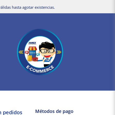
álidas hasta agotar existencias.
Métodos de pago
n pedidos