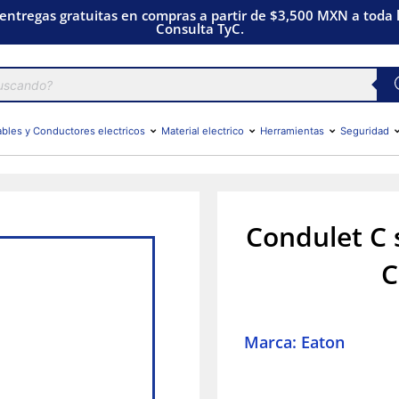
 entregas gratuitas en compras a partir de $3,500 MXN a toda l
Consulta TyC.
bles y Conductores electricos
Material electrico
Herramientas
Seguridad
Condulet C 
C
Marca: Eaton