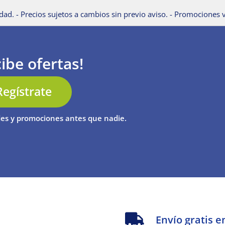
dad. - Precios sujetos a cambios sin previo aviso. - Promociones v
ibe ofertas!
Regístrate
es y promociones antes que nadie.
s
Envío gratis e