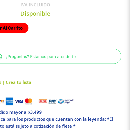
IVA INCLUIDO
Disponible
 Al Carrito
¿Preguntas? Estamos para atenderte
 | Crea tu lista
edido mayor a $3,499
lica para los productos que cuentan con la leyenda: *El
o está sujeto a cotización de flete *