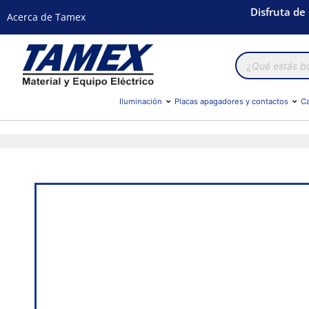
Disfruta de
Acerca de Tamex
Búsqueda
de
productos
Iluminación
Placas apagadores y contactos
Ca