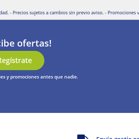
dad. - Precios sujetos a cambios sin previo aviso. - Promociones v
ibe ofertas!
Regístrate
es y promociones antes que nadie.
s