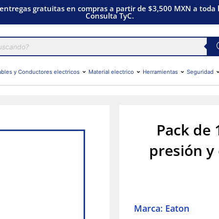
 entregas gratuitas en compras a partir de $3,500 MXN a toda l
Consulta TyC.
bles y Conductores electricos
Material electrico
Herramientas
Seguridad
Pack de 
presión y
Marca: Eaton