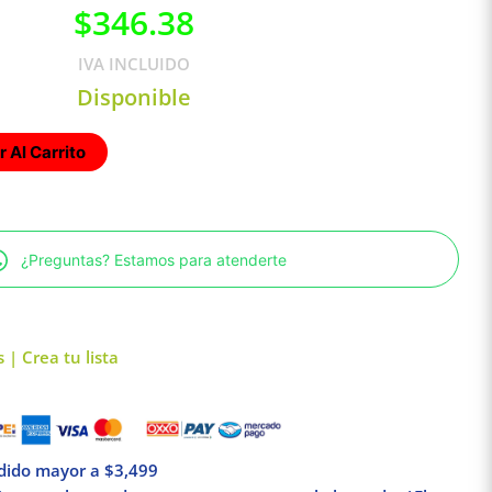
$
346.38
IVA INCLUIDO
Disponible
 Al Carrito
¿Preguntas? Estamos para atenderte
 | Crea tu lista
edido mayor a $3,499