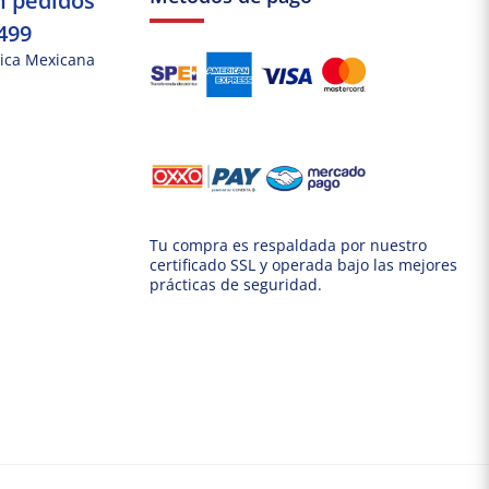
n pedidos
499
ica Mexicana
Tu compra es respaldada por nuestro
certificado SSL y operada bajo las mejores
prácticas de seguridad.