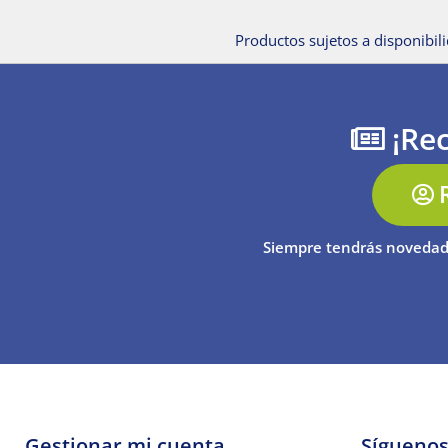
Productos sujetos a disponibili
¡Rec
Siempre tendrás novedad
Gestionar mi cuenta
Sígueno