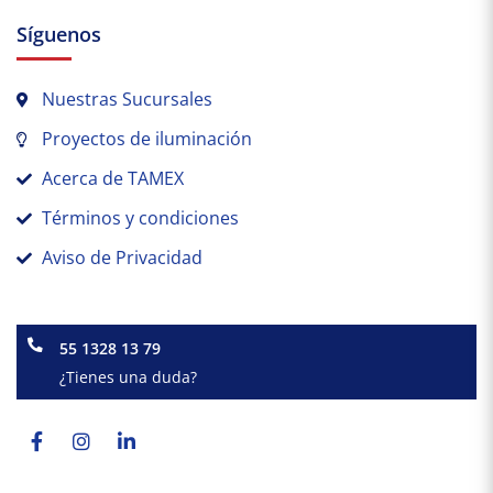
Síguenos
Nuestras Sucursales
Proyectos de iluminación
Acerca de TAMEX
Términos y condiciones
Aviso de Privacidad
55 1328 13 79
¿Tienes una duda?
Facebook-
Instagram
Linkedin-
f
in