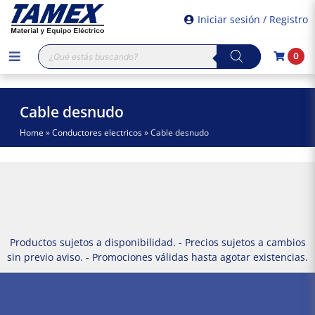
Iniciar sesión / Registro
Búsqueda
0
de
productos
Cable desnudo
Home
»
Conductores electricos
»
Cable desnudo
Productos sujetos a disponibilidad. - Precios sujetos a cambios
sin previo aviso. - Promociones válidas hasta agotar existencias.