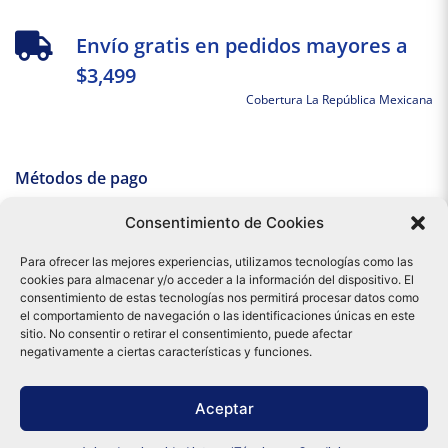
Envío gratis en pedidos mayores a
$3,499
Cobertura La República Mexicana
Métodos de pago
Consentimiento de Cookies
Para ofrecer las mejores experiencias, utilizamos tecnologías como las
cookies para almacenar y/o acceder a la información del dispositivo. El
consentimiento de estas tecnologías nos permitirá procesar datos como
el comportamiento de navegación o las identificaciones únicas en este
sitio. No consentir o retirar el consentimiento, puede afectar
negativamente a ciertas características y funciones.
Tu compra es respaldada por nuestro certificado SSL y operada bajo las
Aceptar
mejores prácticas de seguridad.
Distribuidora Tamex - México