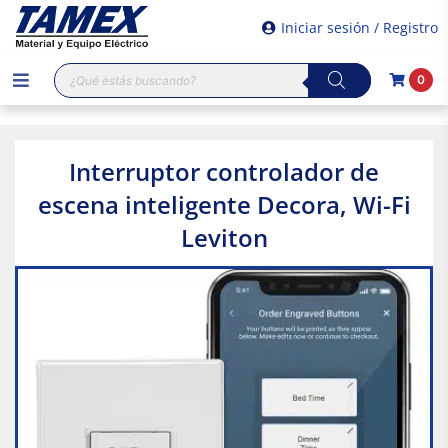
Iniciar sesión / Registro
Búsqueda
0
de
productos
Interruptor controlador de
escena inteligente Decora, Wi-Fi
Leviton