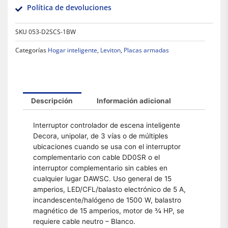
Política de devoluciones
SKU
053-D2SCS-1BW
Categorías
Hogar inteligente
,
Leviton
,
Placas armadas
Descripción
Información adicional
Interruptor controlador de escena inteligente
Decora, unipolar, de 3 vías o de múltiples
ubicaciones cuando se usa con el interruptor
complementario con cable DD0SR o el
interruptor complementario sin cables en
cualquier lugar DAWSC. Uso general de 15
amperios, LED/CFL/balasto electrónico de 5 A,
incandescente/halógeno de 1500 W, balastro
magnético de 15 amperios, motor de ¾ HP, se
requiere cable neutro – Blanco.