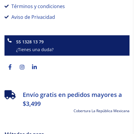
Términos y condiciones
Aviso de Privacidad
55 1328 13 79
¿Tienes una duda?
Facebook-
Instagram
Linkedin-
f
in
Envío gratis en pedidos mayores a
$3,499
Cobertura La República Mexicana