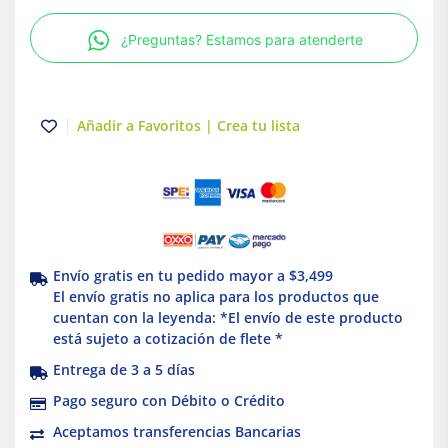
escena
inteligente
¿Preguntas? Estamos para atenderte
Decora,
Wi-
Fi
Leviton
Añadir a Favoritos | Crea tu lista
cantidad
Envío gratis en tu pedido mayor a $3,499
El envío gratis no aplica para los productos que
cuentan con la leyenda: *El envío de este producto
está sujeto a cotización de flete *
Entrega de 3 a 5 días
Pago seguro con Débito o Crédito
Aceptamos transferencias Bancarias