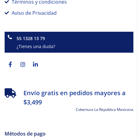
Términos y condiciones
Aviso de Privacidad
55 1328 13 79
¿Tienes una duda?
Facebook-
Instagram
Linkedin-
f
in
Envío gratis en pedidos mayores a
$3,499
Cobertura La República Mexicana
Métodos de pago