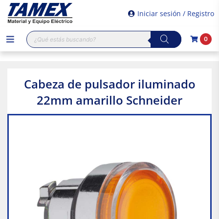
Iniciar sesión / Registro
Búsqueda
0
de
productos
Cabeza de pulsador iluminado
22mm amarillo Schneider