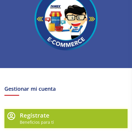
Gestionar mi cuenta
Regístrate
Beneficios para tí