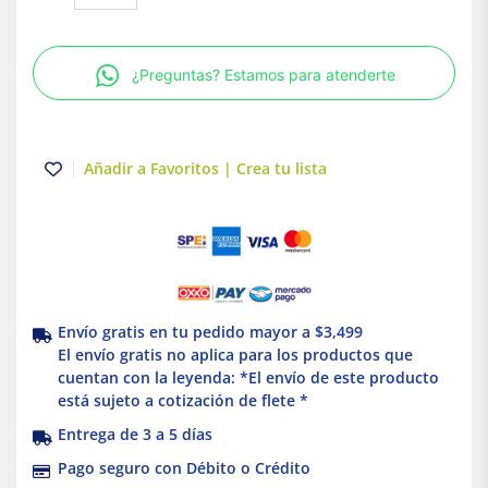
Techo
LED
Tipo
¿Preguntas? Estamos para atenderte
Plafón
para
Interior
Luz
Añadir a Favoritos | Crea tu lista
Cálida
18W
Blanco
Illux
cantidad
Envío gratis en tu pedido mayor a $3,499
El envío gratis no aplica para los productos que
cuentan con la leyenda: *El envío de este producto
está sujeto a cotización de flete *
Entrega de 3 a 5 días
Pago seguro con Débito o Crédito