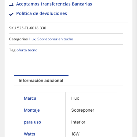
Aceptamos transferencias Bancarias
Política de devoluciones
SKU
525-TL-6018.B30
Categorías
Illux
,
Sobreponer en techo
Tag
oferta tecno
Información adicional
Marca
Illux
Montaje
Sobreponer
para uso
Interior
Watts
18W