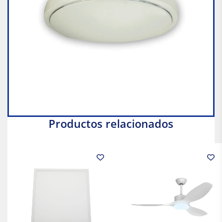
Productos relacionados