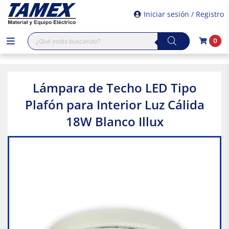
Iniciar sesión / Registro
Búsqueda
0
de
productos
Lámpara de Techo LED Tipo
Plafón para Interior Luz Cálida
18W Blanco Illux