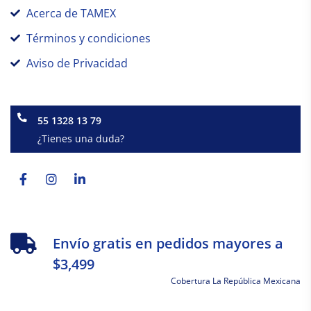
Acerca de TAMEX
Términos y condiciones
Aviso de Privacidad
55 1328 13 79
¿Tienes una duda?
Facebook-
Instagram
Linkedin-
f
in
Envío gratis en pedidos mayores a
$3,499
Cobertura La República Mexicana