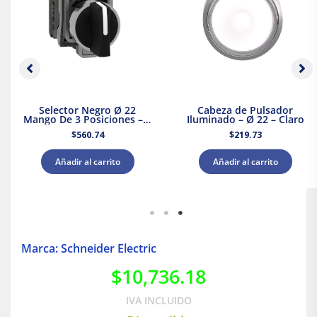
Selector Negro Ø 22
Cabeza de Pulsador
Mango De 3 Posiciones – 2
Iluminado – Ø 22 – Claro
Na
$
560.74
$
219.73
Añadir al carrito
Añadir al carrito
Marca: Schneider Electric
$
10,736.18
IVA INCLUIDO