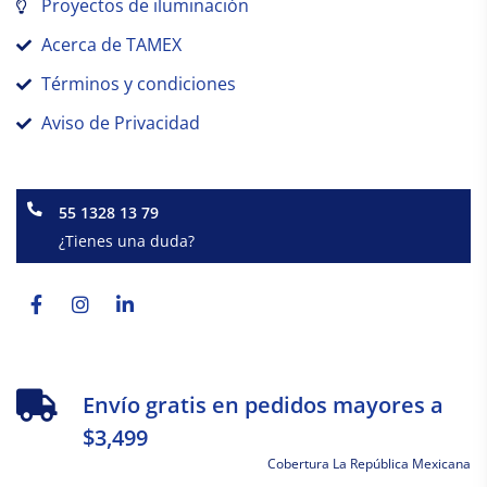
Proyectos de iluminación
Acerca de TAMEX
Términos y condiciones
Aviso de Privacidad
55 1328 13 79
¿Tienes una duda?
Facebook-
Instagram
Linkedin-
f
in
Envío gratis en pedidos mayores a
$3,499
Cobertura La República Mexicana