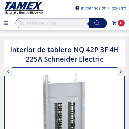
Iniciar sesión / Registro
Búsqueda
0
de
productos
Interior de tablero NQ 42P 3F 4H
225A Schneider Electric