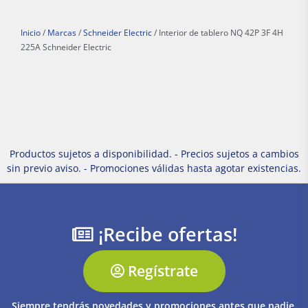
Inicio
/
Marcas
/
Schneider Electric
/ Interior de tablero NQ 42P 3F 4H
225A Schneider Electric
Productos sujetos a disponibilidad. - Precios sujetos a cambios
sin previo aviso. - Promociones válidas hasta agotar existencias.
¡Recibe ofertas!
Regístrate
Siempre tendrás novedades y promociones antes que nadie.