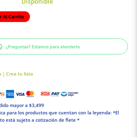
Disponible
 Al Carrito
¿Preguntas? Estamos para atenderte
 | Crea tu lista
edido mayor a $3,499
lica para los productos que cuentan con la leyenda: *El
o está sujeto a cotización de flete *