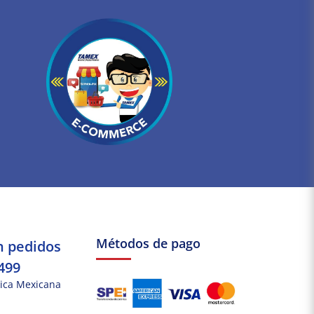
Métodos de pago
n pedidos
499
ica Mexicana