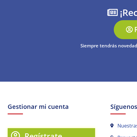
¡Rec
Siempre tendrás novedad
Gestionar mi cuenta
Sígueno
Nuestra
Regístrate