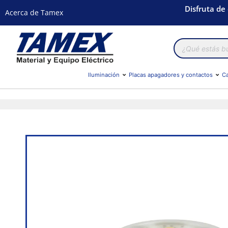
Disfruta de
Acerca de Tamex
Búsqueda
de
productos
Iluminación
Placas apagadores y contactos
Ca