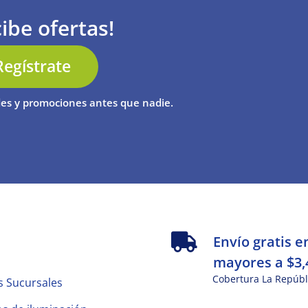
ibe ofertas!
Regístrate
es y promociones antes que nadie.
s
Envío gratis e
mayores a $3,
Cobertura La Repúbl
s Sucursales