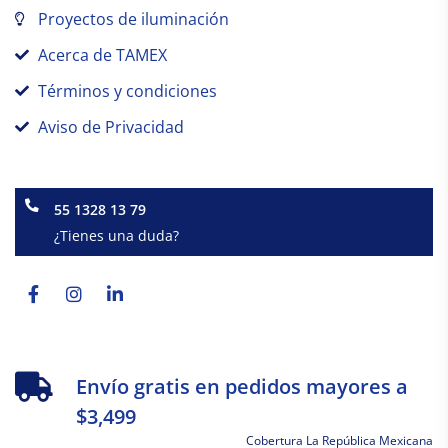
Proyectos de iluminación
Acerca de TAMEX
Términos y condiciones
Aviso de Privacidad
55 1328 13 79
¿Tienes una duda?
Facebook-
Instagram
Linkedin-
f
in
Envío gratis en pedidos mayores a
$3,499
Cobertura La República Mexicana