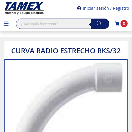
Iniciar sesión / Registro
Búsqueda
0
de
productos
CURVA RADIO ESTRECHO RKS/32