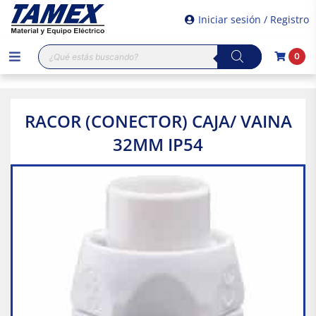
Iniciar sesión / Registro
Búsqueda
0
de
productos
RACOR (CONECTOR) CAJA/ VAINA
32MM IP54