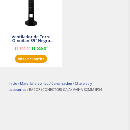
Ventilador de Torre
Omnifan 39″ Negro
Masterfan
$
1,199.00
$
1,020.31
Añadir al carrito
Inicio
/
Material electrico
/
Canalizacion
/
Charolas y
accesorios
/ RACOR (CONECTOR) CAJA/ VAINA 32MM IP54