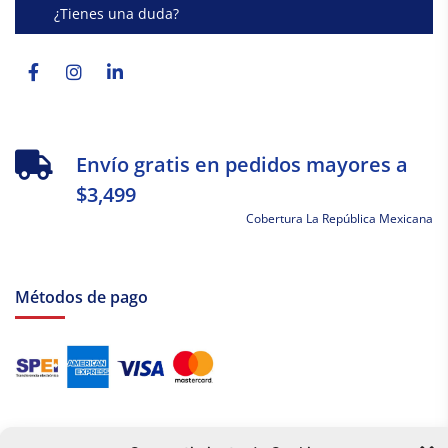
¿Tienes una duda?
Facebook-
Instagram
Linkedin-
f
in
Envío gratis en pedidos mayores a
$3,499
Cobertura La República Mexicana
Métodos de pago