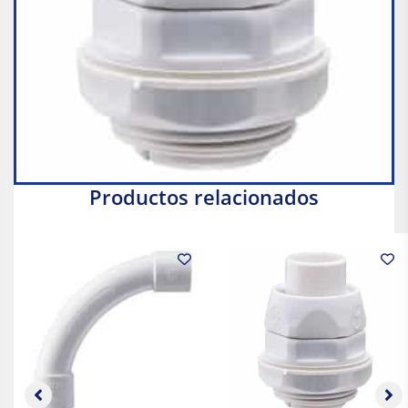
Productos relacionados