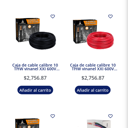
Caja de cable calibre 10
Caja de cable calibre 10
THW vinanel XXI 600V
THW vinanel XXI 600V
Antillama Negro
Antillama Rojo Condumex
Condumex
$
2,756.87
$
2,756.87
Añadir al carrito
Añadir al carrito