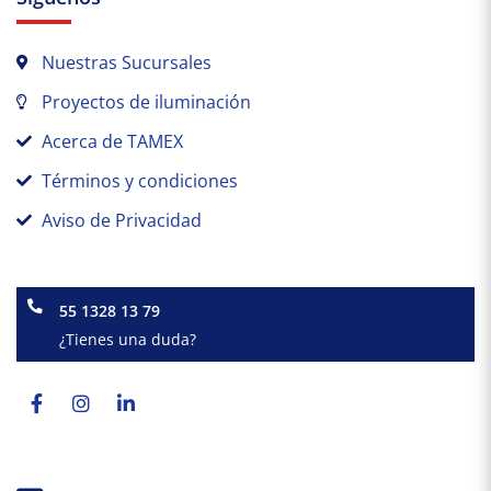
Nuestras Sucursales
Proyectos de iluminación
Acerca de TAMEX
Términos y condiciones
Aviso de Privacidad
55 1328 13 79
¿Tienes una duda?
Facebook-
Instagram
Linkedin-
f
in