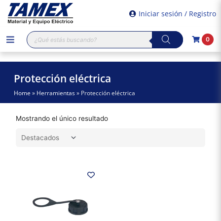
Iniciar sesión / Registro
Búsqueda
0
de
productos
Protección eléctrica
Home
»
Herramientas
»
Protección eléctrica
Mostrando el único resultado