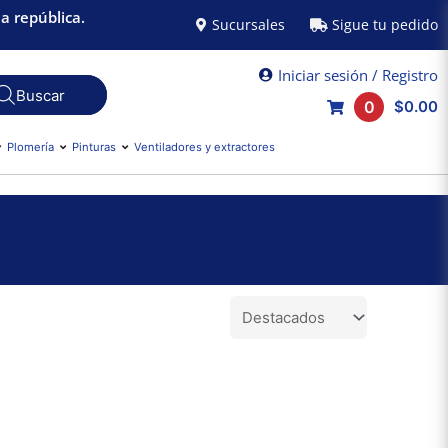
a república.
Sucursales
Sigue tu pedido
Iniciar sesión / Registro
0
$0.00
Plomería
Pinturas
Ventiladores y extractores