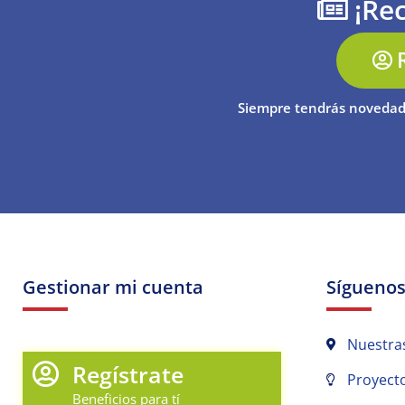
¡Rec
Siempre tendrás novedad
Gestionar mi cuenta
Sígueno
Nuestra
Regístrate
Proyecto
Beneficios para tí