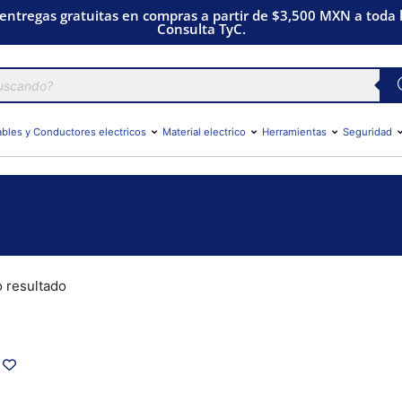
 entregas gratuitas en compras a partir de $3,500 MXN a toda l
Consulta TyC.
bles y Conductores electricos
Material electrico
Herramientas
Seguridad
o resultado