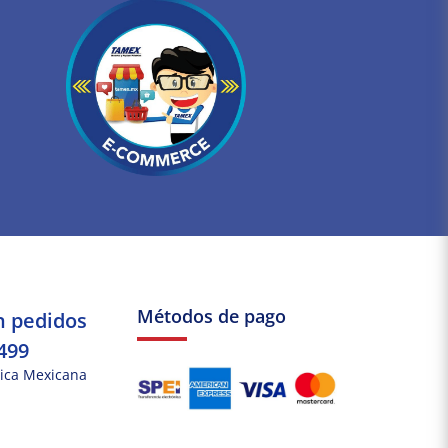
Métodos de pago
n pedidos
499
ica Mexicana