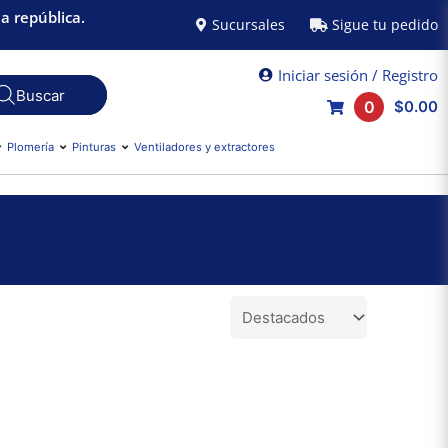
a república.
Sucursales
Sigue tu pedido
Iniciar sesión / Registro
0
$0.00
Plomería
Pinturas
Ventiladores y extractores