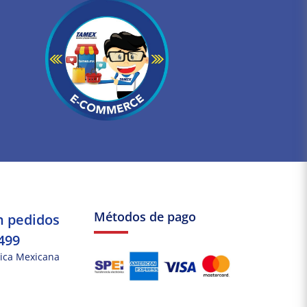
Métodos de pago
n pedidos
499
ica Mexicana