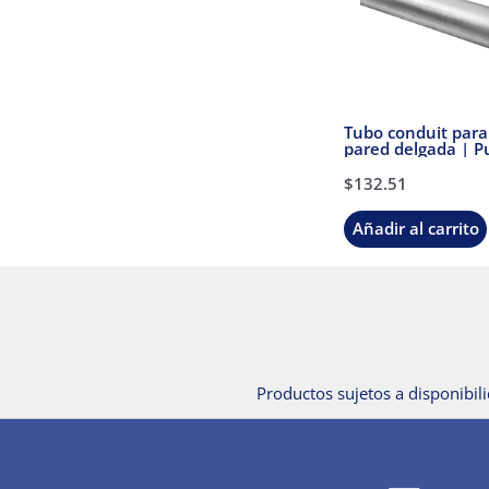
Tubo conduit para
pared delgada | Pu
3/4 | Sin cople | J
$
132.51
Añadir al carrito
Productos sujetos a disponibili