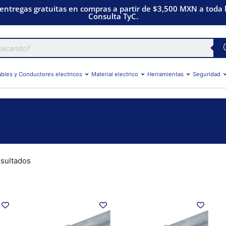
 entregas gratuitas en compras a partir de $3,500 MXN a toda l
Consulta TyC.
bles y Conductores electricos
Material electrico
Herramientas
Seguridad
esultados