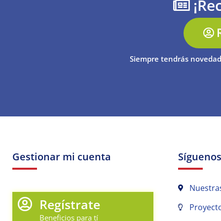
¡Rec
Siempre tendrás novedad
Gestionar mi cuenta
Sígueno
Nuestra
Regístrate
Proyecto
Beneficios para tí