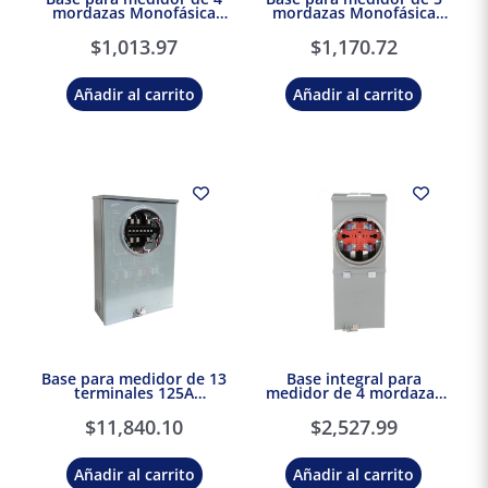
mordazas Monofásica
mordazas Monofásica
100A Schneider Electric
100A Schneider Electric
$
1,013.97
$
1,170.72
Añadir al carrito
Añadir al carrito
Base para medidor de 13
Base integral para
terminales 125A
medidor de 4 mordazas
Schneider Electric
125A Schneider Electric
$
11,840.10
$
2,527.99
Añadir al carrito
Añadir al carrito