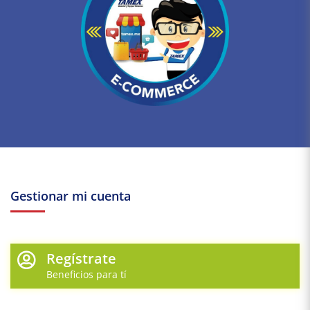
Gestionar mi cuenta
Regístrate
Beneficios para tí