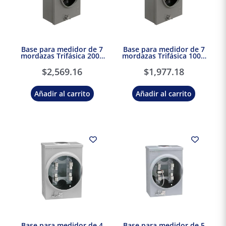
Base para medidor de 7
Base para medidor de 7
mordazas Trifásica 200A
mordazas Trifásica 100A
Schneider Electric
Schneider Electric
$
2,569.16
$
1,977.18
Añadir al carrito
Añadir al carrito
Base para medidor de 4
Base para medidor de 5