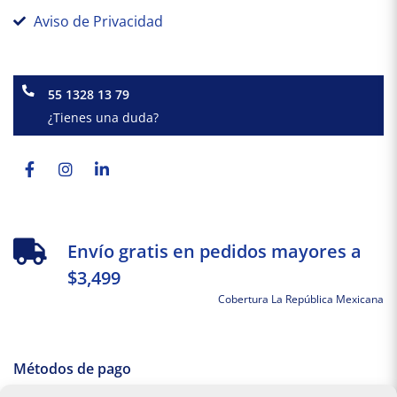
Aviso de Privacidad
55 1328 13 79
¿Tienes una duda?
Facebook-
Instagram
Linkedin-
f
in
Envío gratis en pedidos mayores a
$3,499
Cobertura La República Mexicana
Métodos de pago