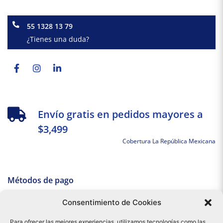
55 1328 13 79
¿Tienes una duda?
Facebook-
Instagram
Linkedin-
f
in
Envío gratis en pedidos mayores a
$3,499
Cobertura La República Mexicana
Métodos de pago
Consentimiento de Cookies
Para ofrecer las mejores experiencias, utilizamos tecnologías como las