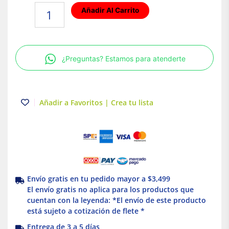
CONECTOR
Añadir Al Carrito
COBRE
ROSCA
EXTERIOR
3/4
¿Preguntas? Estamos para atenderte
(19
MM)
cantidad
Añadir a Favoritos | Crea tu lista
Envío gratis en tu pedido mayor a $3,499
El envío gratis no aplica para los productos que
cuentan con la leyenda: *El envío de este producto
está sujeto a cotización de flete *
Entrega de 3 a 5 días