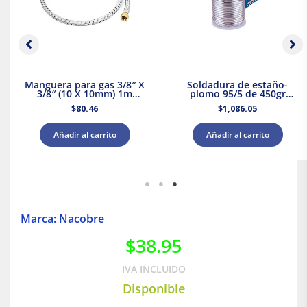
Manguera para gas 3/8″ X
Soldadura de estaño-
3/8″ (10 X 10mm) 1m
plomo 95/5 de 450gr
Nacobre
Nacobre
$
80.46
$
1,086.05
Añadir al carrito
Añadir al carrito
Marca: Nacobre
$
38.95
IVA INCLUIDO
Disponible