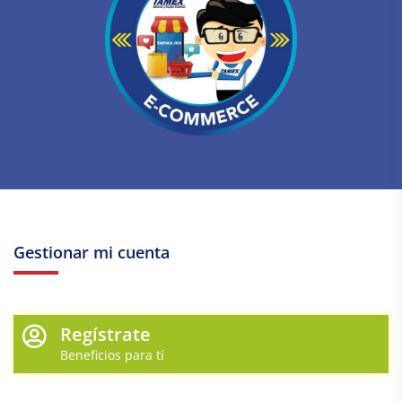
Gestionar mi cuenta
Regístrate
Beneficios para tí