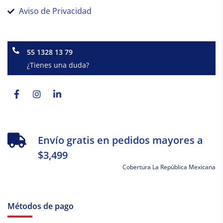
Aviso de Privacidad
55 1328 13 79
¿Tienes una duda?
Facebook-
Instagram
Linkedin-
f
in
Envío gratis en pedidos mayores a
$3,499
Cobertura La República Mexicana
Métodos de pago