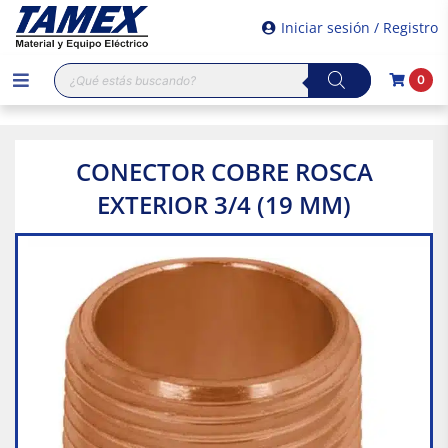
Iniciar sesión / Registro
Búsqueda
0
de
productos
CONECTOR COBRE ROSCA
EXTERIOR 3/4 (19 MM)