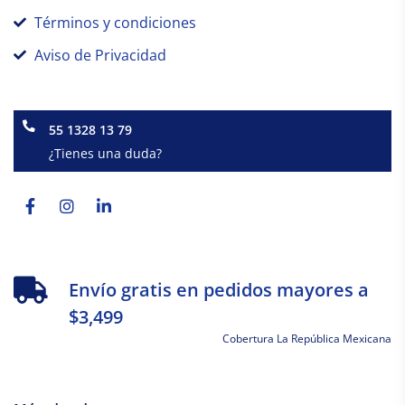
Términos y condiciones
Aviso de Privacidad
55 1328 13 79
¿Tienes una duda?
Facebook-
Instagram
Linkedin-
f
in
Envío gratis en pedidos mayores a
$3,499
Cobertura La República Mexicana