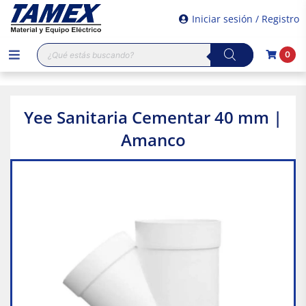
Iniciar sesión / Registro
Búsqueda
0
de
productos
Yee Sanitaria Cementar 40 mm |
Amanco