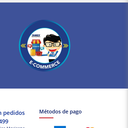
Métodos de pago
n pedidos
499