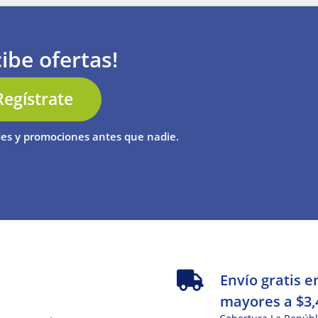
ibe ofertas!
Regístrate
es y promociones antes que nadie.
s
Envío gratis e
mayores a $3,