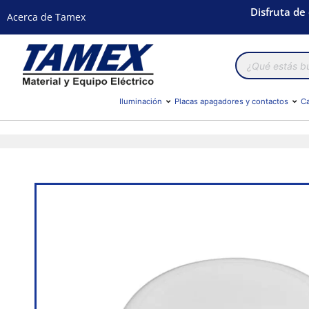
Disfruta de
Acerca de Tamex
Búsqueda
de
productos
Iluminación
Placas apagadores y contactos
Ca