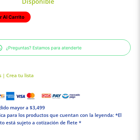
Disponible
 Al Carrito
¿Preguntas? Estamos para atenderte
 | Crea tu lista
edido mayor a $3,499
lica para los productos que cuentan con la leyenda: *El
o está sujeto a cotización de flete *