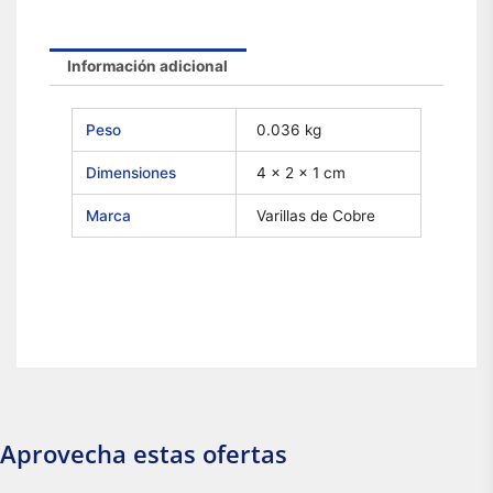
Información adicional
Peso
0.036 kg
Dimensiones
4 × 2 × 1 cm
Marca
Varillas de Cobre
Aprovecha estas ofertas