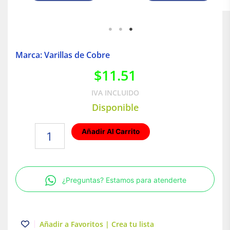
Marca: Varillas de Cobre
$
11.51
IVA INCLUIDO
Disponible
Conector
Añadir Al Carrito
para
varilla
cantidad
¿Preguntas? Estamos para atenderte
Añadir a Favoritos | Crea tu lista