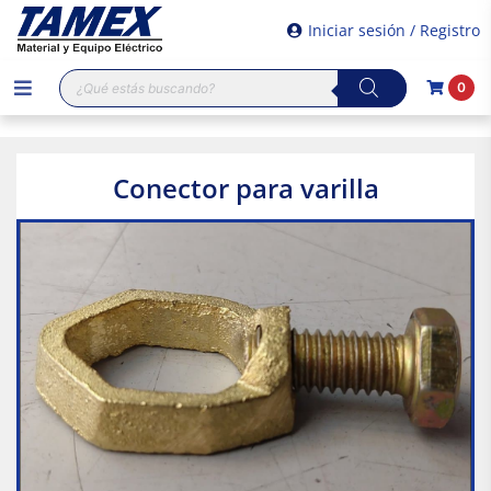
Iniciar sesión / Registro
Búsqueda
0
de
productos
Conector para varilla