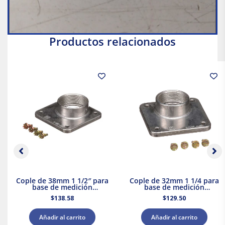
Productos relacionados
Cople de 38mm 1 1/2″ para
Cople de 32mm 1 1/4 para
base de medición
base de medición
Schneider Electric
Schneider Electric
$
138.58
$
129.50
Añadir al carrito
Añadir al carrito