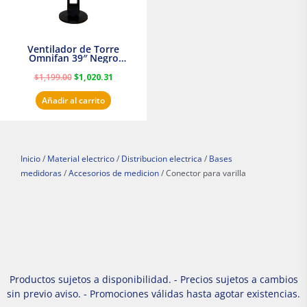
Ventilador de Torre
Omnifan 39″ Negro
Masterfan
$
1,199.00
$
1,020.31
Añadir al carrito
Inicio
/
Material electrico
/
Distribucion electrica
/
Bases
medidoras
/
Accesorios de medicion
/ Conector para varilla
Productos sujetos a disponibilidad. - Precios sujetos a cambios
sin previo aviso. - Promociones válidas hasta agotar existencias.