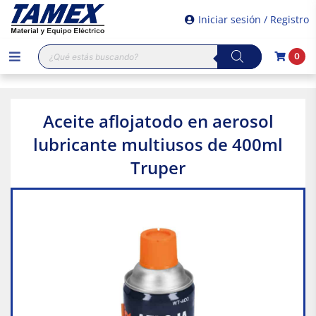
Iniciar sesión / Registro
Búsqueda
0
de
productos
Aceite aflojatodo en aerosol
lubricante multiusos de 400ml
Truper