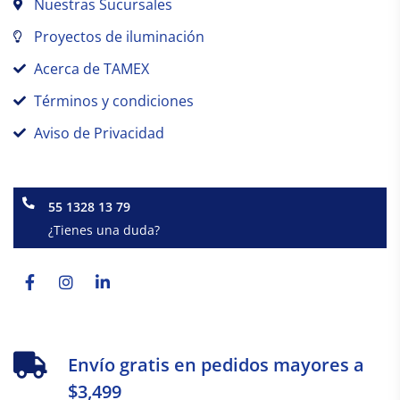
Nuestras Sucursales
Proyectos de iluminación
Acerca de TAMEX
Términos y condiciones
Aviso de Privacidad
55 1328 13 79
¿Tienes una duda?
Facebook-
Instagram
Linkedin-
f
in
Envío gratis en pedidos mayores a
$3,499