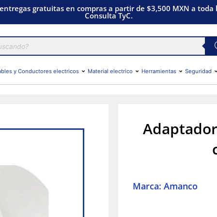
 entregas gratuitas en compras a partir de $3,500 MXN a toda l
Consulta TyC.
bles y Conductores electricos
Material electrico
Herramientas
Seguridad
Adaptador
Marca: Amanco