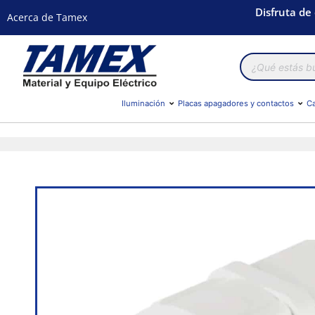
Disfruta de
Acerca de Tamex
Búsqueda
de
productos
Iluminación
Placas apagadores y contactos
Ca