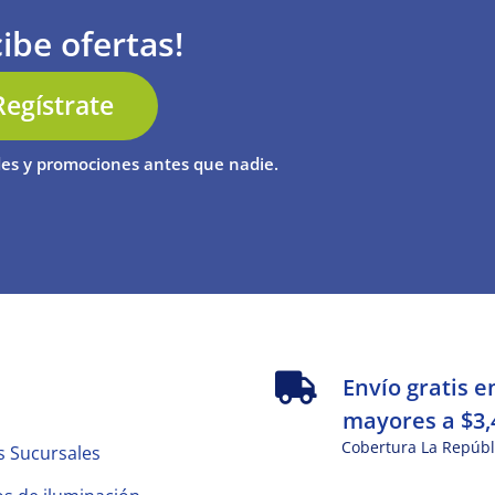
ibe ofertas!
Regístrate
es y promociones antes que nadie.
s
Envío gratis e
mayores a $3,
Cobertura La Repúbl
s Sucursales