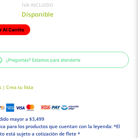
IVA INCLUIDO
Disponible
 Al Carrito
¿Preguntas? Estamos para atenderte
 | Crea tu lista
edido mayor a $3,499
lica para los productos que cuentan con la leyenda: *El
o está sujeto a cotización de flete *