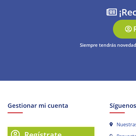
¡Rec
Siempre tendrás novedad
Gestionar mi cuenta
Sígueno
Nuestra
Regístrate