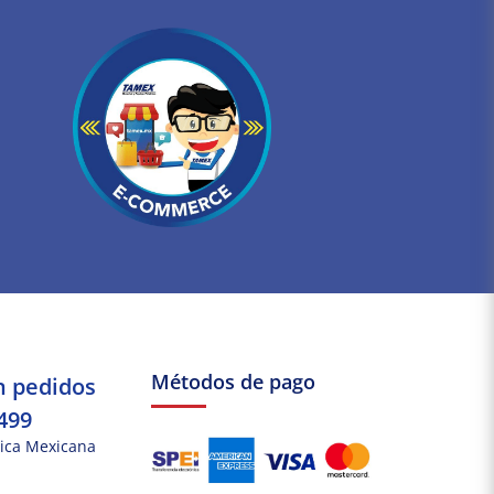
Métodos de pago
n pedidos
499
ica Mexicana