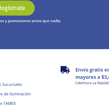
Regístrate
es y promociones antes que nadie.
s
Envío gratis e
mayores a $3,
Cobertura La Repúbl
s Sucursales
s de iluminación
de TAMEX