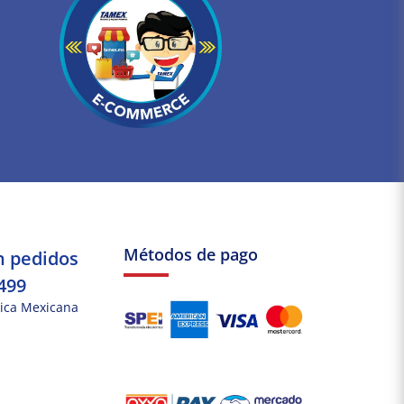
Métodos de pago
n pedidos
499
ica Mexicana