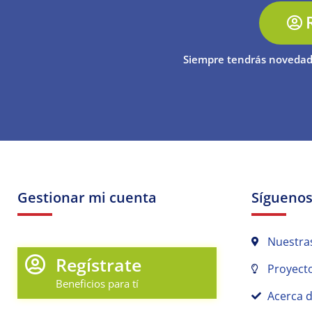
Siempre tendrás novedad
Gestionar mi cuenta
Sígueno
Nuestra
Regístrate
Proyecto
Beneficios para tí
Acerca 