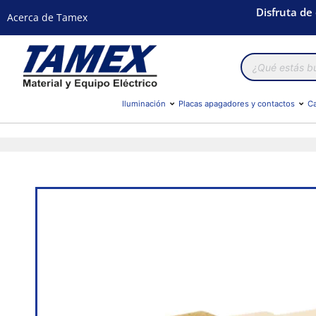
Disfruta de
Acerca de Tamex
Búsqueda
de
productos
Iluminación
Placas apagadores y contactos
Ca