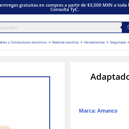
 entregas gratuitas en compras a partir de $3,500 MXN a toda l
Consulta TyC.
bles y Conductores electricos
Material electrico
Herramientas
Seguridad
Adaptado
Marca: Amanco