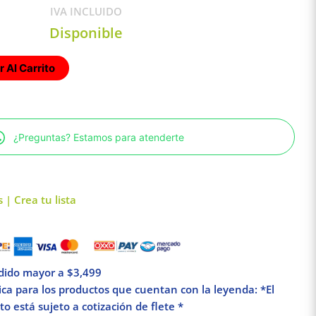
IVA INCLUIDO
Disponible
 Al Carrito
¿Preguntas? Estamos para atenderte
 | Crea tu lista
edido mayor a $3,499
lica para los productos que cuentan con la leyenda: *El
o está sujeto a cotización de flete *