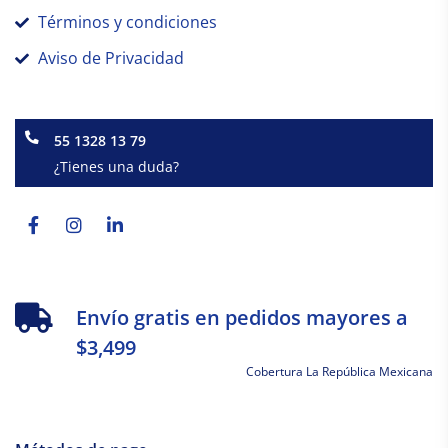
Términos y condiciones
Aviso de Privacidad
55 1328 13 79
¿Tienes una duda?
Facebook-
Instagram
Linkedin-
f
in
Envío gratis en pedidos mayores a
$3,499
Cobertura La República Mexicana