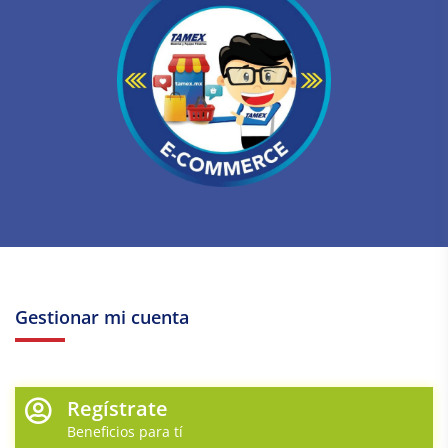
Gestionar mi cuenta
Regístrate
Beneficios para tí