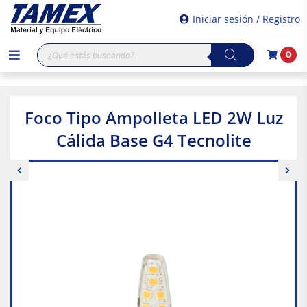
Iniciar sesión / Registro
Búsqueda
0
de
productos
Foco Tipo Ampolleta LED 2W Luz
Cálida Base G4 Tecnolite