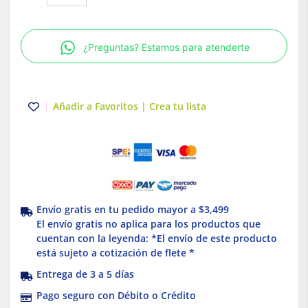
para
Canaleta
100X45
¿Preguntas? Estamos para atenderte
mm
Blanco
Dexson
Schneider
Añadir a Favoritos | Crea tu lista
Electric
cantidad
Envío gratis en tu pedido mayor a $3,499
El envío gratis no aplica para los productos que
cuentan con la leyenda: *El envío de este producto
está sujeto a cotización de flete *
Entrega de 3 a 5 días
Pago seguro con Débito o Crédito