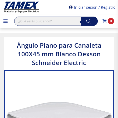
Iniciar sesión / Registro
Búsqueda
0
de
productos
Ángulo Plano para Canaleta
100X45 mm Blanco Dexson
Schneider Electric