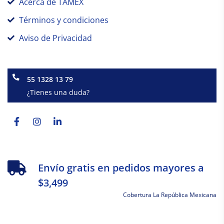
Acerca de TAMEX
Términos y condiciones
Aviso de Privacidad
55 1328 13 79
¿Tienes una duda?
Facebook-
Instagram
Linkedin-
f
in
Envío gratis en pedidos mayores a
$3,499
Cobertura La República Mexicana