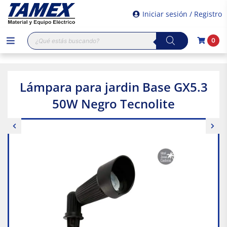
Iniciar sesión / Registro
Búsqueda
0
de
productos
Lámpara para jardin Base GX5.3
50W Negro Tecnolite