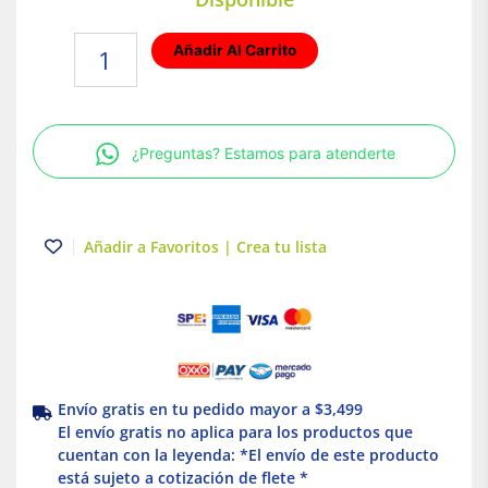
Lámpara
Añadir Al Carrito
para
jardin
Base
GX5.3
¿Preguntas? Estamos para atenderte
50W
Negro
Tecnolite
cantidad
Añadir a Favoritos | Crea tu lista
Envío gratis en tu pedido mayor a $3,499
El envío gratis no aplica para los productos que
cuentan con la leyenda: *El envío de este producto
está sujeto a cotización de flete *