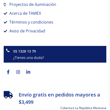
Proyectos de iluminación
Acerca de TAMEX
Términos y condiciones
Aviso de Privacidad
55 1328 13 79
¿Tienes una duda?
Facebook-
Instagram
Linkedin-
f
in
Envío gratis en pedidos mayores a
$3,499
Cobertura La República Mexicana