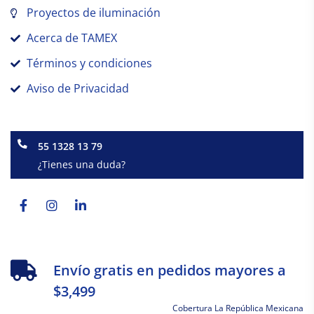
Proyectos de iluminación
Acerca de TAMEX
Términos y condiciones
Aviso de Privacidad
55 1328 13 79
¿Tienes una duda?
Facebook-
Instagram
Linkedin-
f
in
Envío gratis en pedidos mayores a
$3,499
Cobertura La República Mexicana