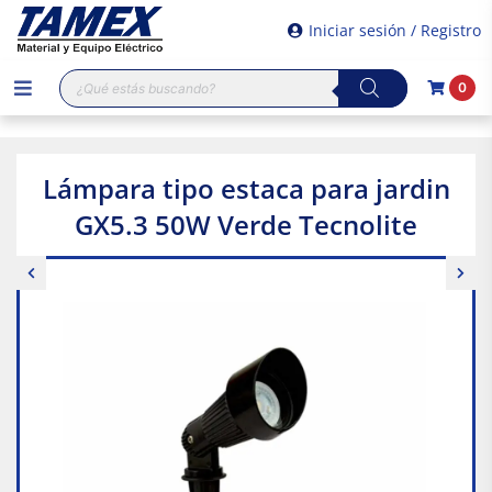
Iniciar sesión / Registro
Búsqueda
0
de
productos
Lámpara tipo estaca para jardin
GX5.3 50W Verde Tecnolite