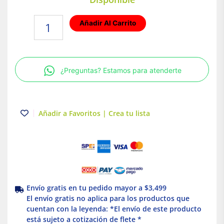
Lámpara
Añadir Al Carrito
tipo
estaca
para
jardin
¿Preguntas? Estamos para atenderte
GX5.3
50W
Verde
Tecnolite
Añadir a Favoritos | Crea tu lista
cantidad
Envío gratis en tu pedido mayor a $3,499
El envío gratis no aplica para los productos que
cuentan con la leyenda: *El envío de este producto
está sujeto a cotización de flete *