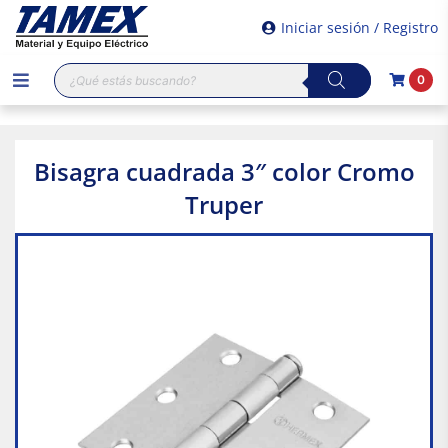
Iniciar sesión / Registro
Búsqueda
0
de
productos
Bisagra cuadrada 3″ color Cromo
Truper