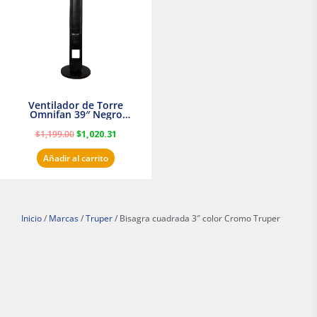
Ventilador de Torre
Omnifan 39″ Negro
Masterfan
$
1,199.00
$
1,020.31
Añadir al carrito
Inicio
/
Marcas
/
Truper
/ Bisagra cuadrada 3″ color Cromo Truper