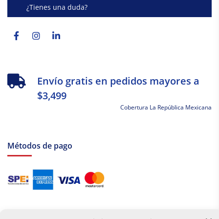
¿Tienes una duda?
Facebook-
Instagram
Linkedin-
f
in
Envío gratis en pedidos mayores a
$3,499
Cobertura La República Mexicana
Métodos de pago